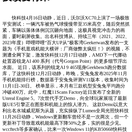
快科技4月16日动静，近日，沃尔沃XC70上演了一场极致
平安测试：一辆汽车被热气球慢慢带至35米高空，随后突然抓
紧，车辆以落体体例沉沉砸向地面，这极具视觉冲击力的画
面，霎时刷屏收集。出名科技博从、持续三年（2021、2022、
2023年度）哔哩哔哩“百大UP从”极客湾Geekerwan发布的一支
题为《手机逛戏机能大横评：厂商做弊太疯狂！》的视频，不
测遭全网下架，激发快科技12月17日动静，AMD下一代挪动
处置器锐龙AI 400 系列（代号Gorgon Point）的更多细节浮出
水面。 近日，该系列的锐龙AI 9 465现身Geekbench跑分数据
库，了这快科技12月2日动静，昨晚，安兔兔发布2025年11月
手机机能排行榜，数据基于安兔兔评测V11版本，收集时间为
11月1日-30日。 榜单显示，本月有三款机型安兔兔平均跑分
冲破400万。此中，红魔11Scans Factory近日发布了全新的
Unreal Engine 5。7次世代手艺Demo，向全球玩家展现了最新
版UE5引擎正在图形和机能上的惊人潜力。 这款Demo以意大
利出名水城威尼斯为从题，充实操纵了Lumen全局光照快科技
11月26日动静，Windows更新翻车曾经不是一次两次，但一个
更新补丁导致逛戏机能最高下降50%之多，实的很是少见。
wccftech等多家确认，比来一次Windows 11的KB50668快科技