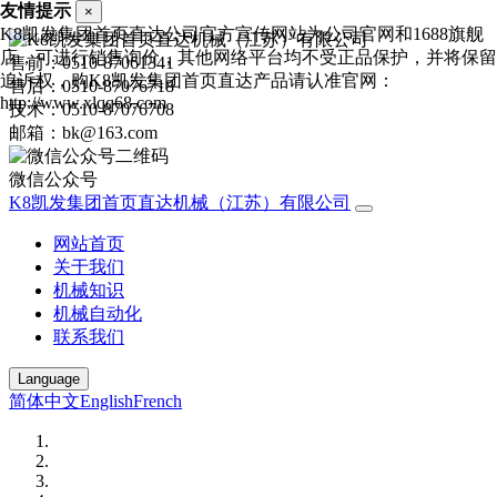
友情提示
×
K8凯发集团首页直达公司官方宣传网站为公司官网和1688旗舰
店，可进行销售询价，其他网络平台均不受正品保护，并将保留
售前：0510-87061341
追诉权，购K8凯发集团首页直达产品请认准官网：
售后：0510-87076718
http://www.xlqq68.com
技术：0510-87076708
邮箱：bk@163.com
微信公众号
K8凯发集团首页直达机械（江苏）有限公司
网站首页
关于我们
机械知识
机械自动化
联系我们
Language
简体中文
English
French