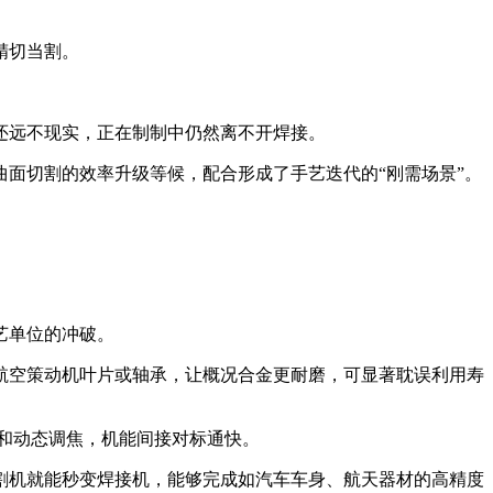
精切当割。
远不现实，正在制制中仍然离不开焊接。
面切割的效率升级等候，配合形成了手艺迭代的“刚需场景”。
艺单位的冲破。
空策动机叶片或轴承，让概况合金更耐磨，可显著耽误利用寿
转和动态调焦，机能间接对标通快。
机就能秒变焊接机，能够完成如汽车车身、航天器材的高精度