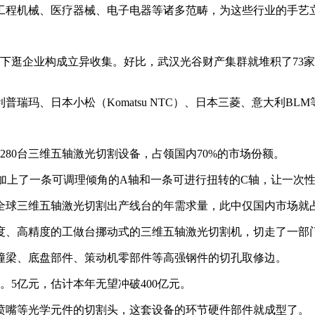
程机械、医疗器械、电子电器等诸多范畴，为这些行业的手艺
下逛企业构成立异收集。好比，武汉光谷财产集群就堆积了73
。
瑞玛、日本小松（Komatsu NTC）、日本三菱、意大利BL
80台三维五轴激光切割设备，占领国内70%的市场份额。
了一条可调理倾角的A轴和一条可进行扭转的C轴，让一次性完成
球三维五轴激光切割出产线台的年需求量，此中仅国内市场就占
、高精度的工做台挪动式的三维五轴激光切割机，切走了一部
梁、底盘部件、策动机零部件等高强钢件的切孔取修边。
。5亿元，估计本年无望冲破400亿元。
嘴等光学元件的切割头，这套设备的环节硬件部件就成型了。