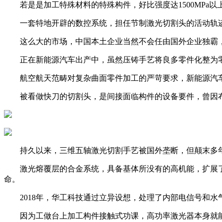
若是是加工特殊材料的特殊构件，好比强度达1500MPa以
一套特地开辟的数控系统，担任节制激光切割头的活动轨迹
这么大的市场，中国本土企业当然不会任由国外企业独霸，正
正在新能源汽车出产中，虽然压铸手艺将良多零件化整为零
航空航天范畴对复杂曲面零件加工的严苛要求，新能源汽车财
被看做快刀的切割头，是间接面临构件的设备要件，曾因布局复
持久以来，三维五轴激光切割手艺被国外垄断，但颠末多年
激光熔覆层的合金系统，具备基体所没有的高机能，扩展了
命。
2018年，华工科技通过立异设想，处理了内部电信号和水气
因为工做台上加工构件接触式功课，高功率激光器本身就能