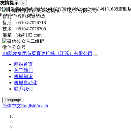
友情提示
×
K8凯发集团首页直达公司官方宣传网站为公司官网和1688旗
http://www.xlqq68.com
售前：0510-87061341
售后：0510-87076718
技术：0510-87076708
邮箱：bk@163.com
微信公众号
K8凯发集团首页直达机械（江苏）有限公司
网站首页
关于我们
机械知识
机械自动化
联系我们
Language
简体中文
English
French