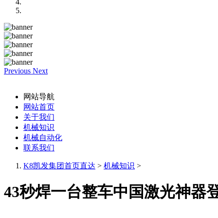
Previous
Next
网站导航
网站首页
关于我们
机械知识
机械自动化
联系我们
K8凯发集团首页直达
>
机械知识
>
43秒焊一台整车中国激光神器