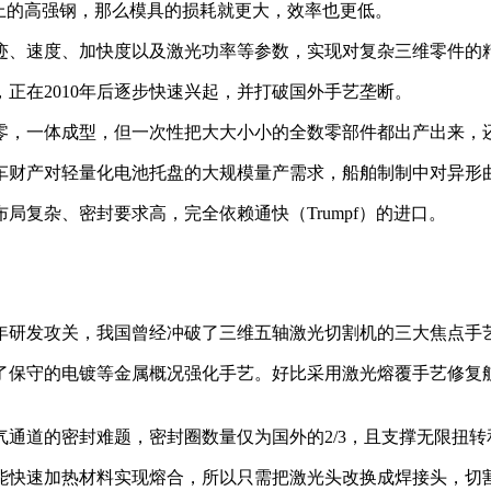
上的高强钢，那么模具的损耗就更大，效率也更低。
、速度、加快度以及激光功率等参数，实现对复杂三维零件的
在2010年后逐步快速兴起，并打破国外手艺垄断。
，一体成型，但一次性把大大小小的全数零部件都出产出来，还
产对轻量化电池托盘的大规模量产需求，船舶制制中对异形曲
杂、密封要求高，完全依赖通快（Trumpf）的进口。
研发攻关，我国曾经冲破了三维五轴激光切割机的三大焦点手
保守的电镀等金属概况强化手艺。好比采用激光熔覆手艺修复航
通道的密封难题，密封圈数量仅为国外的2/3，且支撑无限扭
快速加热材料实现熔合，所以只需把激光头改换成焊接头，切割