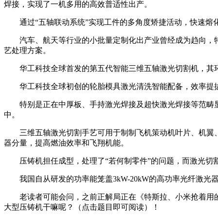
焊接，实现了一机多用的高效普适性出产。
通过“五轴联动系统”实现工件的多角度矫捷活动，快速熔
汽车、航天等行业的小批量定制化出产业曾经成为趋向，特
艺处理方案。
华工科技全球首发的第五代智能三维五轴激光切割机，其环节
华工科技全球初创的轮胎模具激光清洗智能配备，效率提拔
特别是正在中厚板、手持激光焊接及超快激光焊接等范畴显著
中。
三维五轴激光切割手艺可用于制制飞机策动机叶片、机翼、
器分量，提高燃油效率和飞翔机能。
压铸机担任成型，处理了“若何制零件”的问题，而激光切割
我国自从研发的功率能笼盖3kW-20kW的高功率光纤激光
老读者可能会问，之前正解局正在《特斯拉、小米抢着用的
大型压铸机干嘛呢？（点击题目即可阅读）！