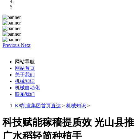
Previous
Next
网站导航
网站首页
关于我们
机械知识
机械自动化
联系我们
K8凯发集团首页直达
>
机械知识
>
科技赋能稼穑提质效 光山县推
广水稻轻简种植手