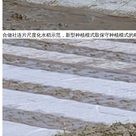
合做社连片尺度化水稻示范，新型种植模式取保守种植模式的