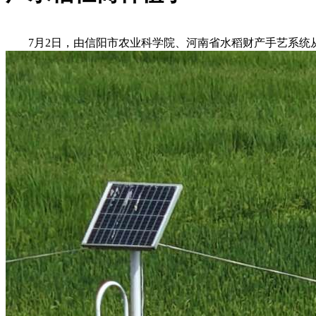
7月2日，由信阳市农业科学院、河南省水稻财产手艺系统从