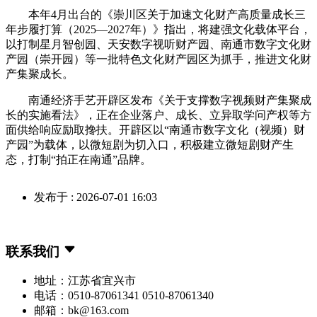
本年4月出台的《崇川区关于加速文化财产高质量成长三
年步履打算（2025—2027年）》指出，将建强文化载体平台，
以打制星月智创园、天安数字视听财产园、南通市数字文化财
产园（崇开园）等一批特色文化财产园区为抓手，推进文化财
产集聚成长。
南通经济手艺开辟区发布《关于支撑数字视频财产集聚成
长的实施看法》，正在企业落户、成长、立异取学问产权等方
面供给响应励取搀扶。开辟区以“南通市数字文化（视频）财
产园”为载体，以微短剧为切入口，积极建立微短剧财产生
态，打制“拍正在南通”品牌。
发布于 : 2026-07-01 16:03
联系我们
地址：江苏省宜兴市
电话：0510-87061341 0510-87061340
邮箱：bk@163.com