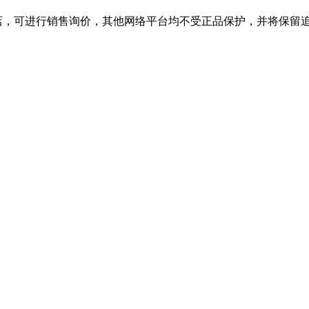
舰店，可进行销售询价，其他网络平台均不受正品保护，并将保留