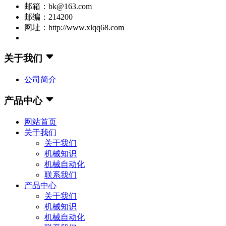
邮箱：bk@163.com
邮编：214200
网址：http://www.xlqq68.com
关于我们
公司简介
产品中心
网站首页
关于我们
关于我们
机械知识
机械自动化
联系我们
产品中心
关于我们
机械知识
机械自动化