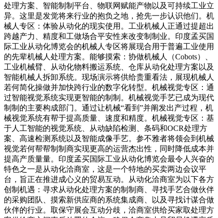
处理方案、智能制制平台、物联网赋能产物以及可持续工业立
异。这里是发觉将来行业的抱负之地，抢先一步认识他们。机
械人专区：体验从动化的现实使用。工业机械人正通过提超出
跨越产力、精度和工做场合平安性来改变制制业。印度孟买国
际工业从动化博览会的机械人专区将展现合用于普遍工业使用
的先辈机械人处理方案。能够摸索：协做机械人（Cobots）、
工业机械臂、从动化物料搬运系统、仓库从动化处理方案以及
智能机械人拆卸系统。现场演示将供给贵重看法，展现机械人
若何简化操做并加快跨行业的数字化转型。机械视觉专区：通
过智能视觉系统实现更智能的制制。机械视觉手艺已成为现代
制制的主要构成部门。通过让机械“看到”并阐发出产过程，机
械视觉系统有帮于提高质量、速度和精度。机械视觉专区：基
于人工智能的视觉系统、从动缺陷检测、条码和OCR处理方
案、高速检测系统以及智能成像手艺。参不雅者将领会到机械
视觉若何帮帮制制商实现更高的运营杰出性，同时降低成本并
提高产质量量。印度孟买国际工业从动化博览会最令人兴奋的
特色之一是从动化洽商室，这是一个特地的买卖两边会议平
台，旨正在推进成心义的贸易互动。从动化洽商室为以下各方
创制机遇：寻求从动化处理方案的制制商、寻找手艺合做伙伴
的采购团队、摸索新供应商的系统集成商、以及寻找计谋合做
伙伴的行业。取保守展会互动分歧，洽商室供给买家取处理方