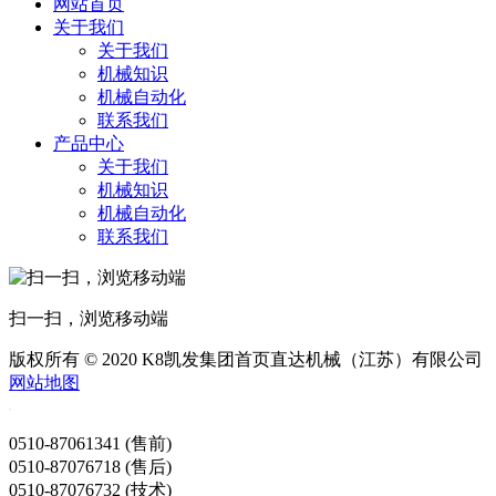
网站首页
关于我们
关于我们
机械知识
机械自动化
联系我们
产品中心
关于我们
机械知识
机械自动化
联系我们
扫一扫，浏览移动端
版权所有 © 2020 K8凯发集团首页直达机械（江苏）有限公司
网站地图
0510-87061341 (售前)
0510-87076718 (售后)
0510-87076732 (技术)