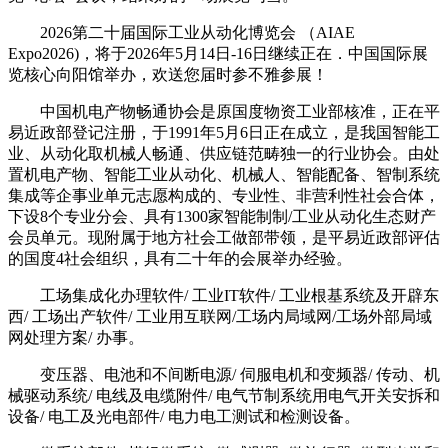
2026第二十届国际工业从动化博览会 （AIAE
Expo2026)，将于2026年5月14日-16日继续正在．中国国际展
览核心向阳馆举办，欢送您届时参不雅参展！
中国机电产物畅通协会是原国度物资工业部核准，正在平
易近政部登记注册，于1991年5月6日正在成立，是我国智能工
业、从动化取机械人畅通、供应链范畴独一的行业协会。由处
置机电产物、智能工业从动化、机械人、智能配备、智制系统
集成等企事业单元志愿构成的、专业性、非营利性社会合体，
下设8个专业分会、具有1300家智能制制/工业从动化生态财产
会员单元。现附属于地方社会工做部带领，是平易近政部评估
的国度4社会组织，具有二十年的会展举办经验。
工场集成化办理软件/ 工业IT软件/ 工业根基系统及开辟东
西/ 工场出产软件/ 工业用互联网/工场内局域网/工场外部局域
网处理方案/ 办事。
变压器、电池和不间断电源/ 伺服电机和变频器/ 传动、机
械驱动系统/ 电线及电缆附件/ 电气节制系统用电气开关安拆和
设备/ 电工及光电部件/ 电力电工测试和检测设备。