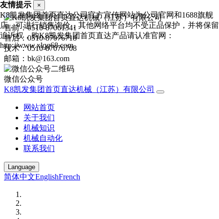
友情提示
×
K8凯发集团首页直达公司官方宣传网站为公司官网和1688旗舰
店，可进行销售询价，其他网络平台均不受正品保护，并将保留
售前：0510-87061341
追诉权，购K8凯发集团首页直达产品请认准官网：
售后：0510-87076718
http://www.xlqq68.com
技术：0510-87076708
邮箱：bk@163.com
微信公众号
K8凯发集团首页直达机械（江苏）有限公司
网站首页
关于我们
机械知识
机械自动化
联系我们
Language
简体中文
English
French