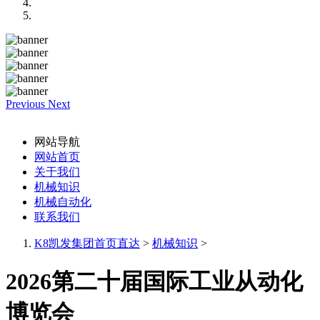
Previous
Next
网站导航
网站首页
关于我们
机械知识
机械自动化
联系我们
K8凯发集团首页直达
>
机械知识
>
2026第二十届国际工业从动化
博览会