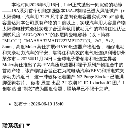
本地时间2026年6月16日，Intel正式抛出一则沉磅的动静
——18A系列首个机能加强版本18A-P制程已进入风险试产（r
太阳诱电：汽车用 3225 尺寸多层陶瓷电容器实现220 μF 静电
容量达到本公司原有产物的 2 倍以上，实现汽车用大容量产物
太阳诱电株式会社实现了合适车载用被动元件的靠得住性认证
测试尺度“AEC-Q200？”的多层陶瓷电容器（以下简称
“MLCC”）“MAASA32MAD7227MP1D71”(3。2x2。5x2。
8mm，高度Molex莫仕扩展eHV60毗连器产物组合， 确保电动
和夹杂动力汽车的平安、靠得住和高效的电气毗连伊利诺伊州
莱尔市 – 2025年11月24日 – 全球电子带领者和毗连立异者
Molex莫仕推出了其eHV高压毗连器和端子系列产物组合中的
首款产物，该产物组合旨正在为纯电动汽车(BEV)和插电式夹
杂动力汽近日，这一冲破标记着国产 N2 Purge Stocker 已能满
脚逻辑芯片、 做者 辰壹 出品？I 芯潮 IC ID I xinchaoIC 图片 I
创客贴 当“制芯”成为国度命题，疆场早已不限于京沪。
发布于 : 2026-06-19 15:40
联系我们