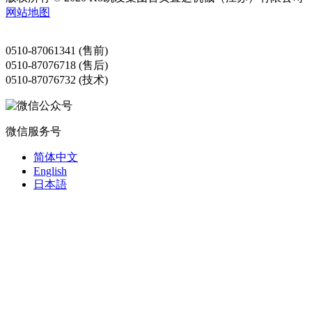
网站地图
0510-87061341 (售前)
0510-87076718 (售后)
0510-87076732 (技术)
微信服务号
简体中文
English
日本語