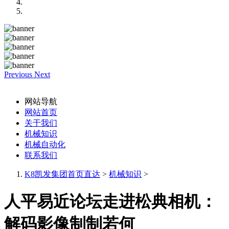
Previous
Next
网站导航
网站首页
关于我们
机械知识
机械自动化
联系我们
K8凯发集团首页直达
>
机械知识
>
人平易近论坛走进松典相机：
解码影像制制若何