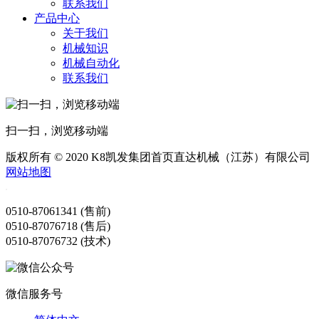
联系我们
产品中心
关于我们
机械知识
机械自动化
联系我们
扫一扫，浏览移动端
版权所有 © 2020 K8凯发集团首页直达机械（江苏）有限公司
网站地图
0510-87061341 (售前)
0510-87076718 (售后)
0510-87076732 (技术)
微信服务号