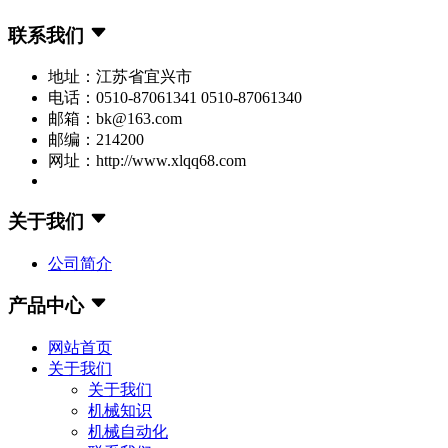
联系我们
地址：江苏省宜兴市
电话：0510-87061341 0510-87061340
邮箱：bk@163.com
邮编：214200
网址：http://www.xlqq68.com
关于我们
公司简介
产品中心
网站首页
关于我们
关于我们
机械知识
机械自动化