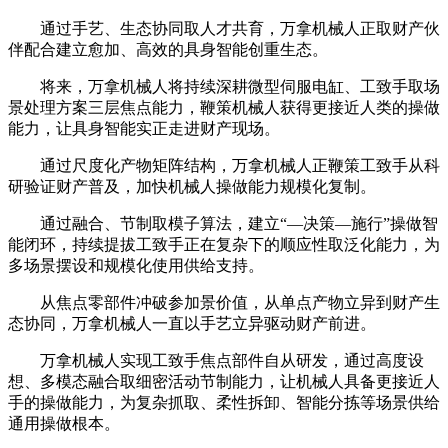
通过手艺、生态协同取人才共育，万拿机械人正取财产伙
伴配合建立愈加、高效的具身智能创重生态。
将来，万拿机械人将持续深耕微型伺服电缸、工致手取场
景处理方案三层焦点能力，鞭策机械人获得更接近人类的操做
能力，让具身智能实正走进财产现场。
通过尺度化产物矩阵结构，万拿机械人正鞭策工致手从科
研验证财产普及，加快机械人操做能力规模化复制。
通过融合、节制取模子算法，建立“—决策—施行”操做智
能闭环，持续提拔工致手正在复杂下的顺应性取泛化能力，为
多场景摆设和规模化使用供给支持。
从焦点零部件冲破参加景价值，从单点产物立异到财产生
态协同，万拿机械人一直以手艺立异驱动财产前进。
万拿机械人实现工致手焦点部件自从研发，通过高度设
想、多模态融合取细密活动节制能力，让机械人具备更接近人
手的操做能力，为复杂抓取、柔性拆卸、智能分拣等场景供给
通用操做根本。