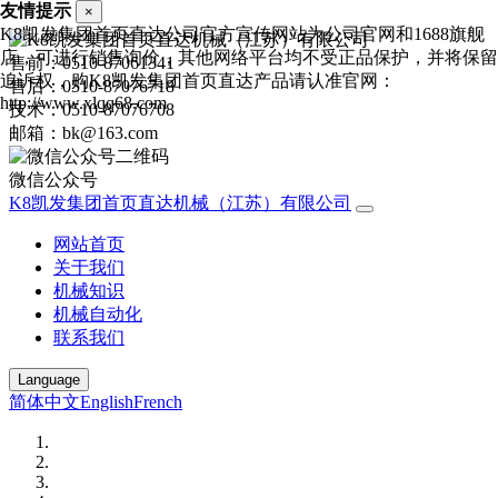
友情提示
×
K8凯发集团首页直达公司官方宣传网站为公司官网和1688旗舰
店，可进行销售询价，其他网络平台均不受正品保护，并将保留
售前：0510-87061341
追诉权，购K8凯发集团首页直达产品请认准官网：
售后：0510-87076718
http://www.xlqq68.com
技术：0510-87076708
邮箱：bk@163.com
微信公众号
K8凯发集团首页直达机械（江苏）有限公司
网站首页
关于我们
机械知识
机械自动化
联系我们
Language
简体中文
English
French