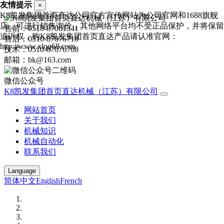
友情提示
×
K8凯发集团首页直达公司官方宣传网站为公司官网和1688旗舰
店，可进行销售询价，其他网络平台均不受正品保护，并将保留
售前：0510-87061341
追诉权，购K8凯发集团首页直达产品请认准官网：
售后：0510-87076718
http://www.xlqq68.com
技术：0510-87076708
邮箱：bk@163.com
微信公众号
K8凯发集团首页直达机械（江苏）有限公司
网站首页
关于我们
机械知识
机械自动化
联系我们
Language
简体中文
English
French