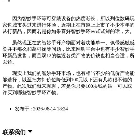
因为智妙手环等可穿戴设备的热度渐长，所以列位数码玩
家也城市买过来进行体验，近期正在市道上上市了不少本年的
从打新品，因而若是你如果喜好智妙手环来试试鲜的话，大。
虽然现正在的智妙手环产物面对着功能单一、佩带感触感
染并不那么和蔼可掬等问题，比来网购平台中也有不少智妙手
环新品发售，而且双12的临近各类产物的价钱也相当合适，所
以还。
现实上我们的智妙手环市场，也有相当不少的低价产物能
够选择，以至把方针价位降低到100元以下还有几款很不错的
产物。此次我们就来聊聊，若是你只要100块钱的话，可以或
许买到哪些智妙手环产物。
发布于 : 2026-06-14 18:24
联系我们