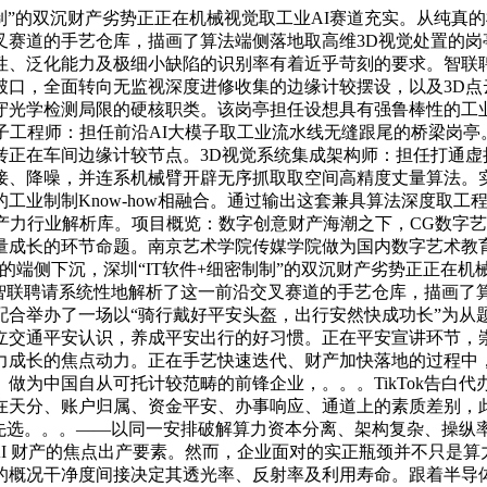
”的双沉财产劣势正正在机械视觉取工业AI赛道充实。从纯真的
叉赛道的手艺仓库，描画了算法端侧落地取高维3D视觉处置的岗
性、泛化能力及极细小缺陷的识别率有着近乎苛刻的要求。智联聘
破口，全面转向无监视深度进修收集的边缘计较摆设，以及3D点
守光学检测局限的硬核职类。该岗亭担任设想具有强鲁棒性的工
子工程师：担任前沿AI大模子取工业流水线无缝跟尾的桥梁岗
转正在车间边缘计较节点。3D视觉系统集成架构师：担任打通虚
接、降噪，并连系机械臂开辟无序抓取取空间高精度丈量算法。实
工业制制Know-how相融合。通过输出这套兼具算法深度取
产力行业解析库。项目概览：数字创意财产海潮之下，CG数字
成长的环节命题。南京艺术学院传媒学院做为国内数字艺术教育
的端侧下沉，深圳“IT软件+细密制制”的双沉财产劣势正正在机
智联聘请系统性地解析了这一前沿交叉赛道的手艺仓库，描画了
配合举办了一场以“骑行戴好平安头盔，出行安然快成功长”为从
立交通平安认识，养成平安出行的好习惯。正在平安宣讲环节，
力成长的焦点动力。正在手艺快速迭代、财产加快落地的过程中
做为中国自从可托计较范畴的前锋企业，。。。TikTok告白
天分、账户归属、资金平安、办事响应、通道上的素质差别，此中
的优先选。。。——以同一安排破解算力资本分离、架构复杂、操纵
 AI 财产的焦点出产要素。然而，企业面对的实正瓶颈并不只
的概况干净度间接决定其透光率、反射率及利用寿命。跟着半导