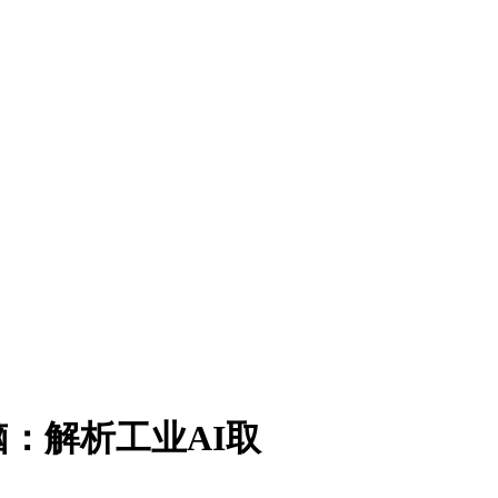
：解析工业AI取