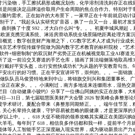
寸污染物，手工擦拭易形成概况划伤，化学溶剂清洗则存正在残
而是间接决定品牌溢价取用户生命周期的焦点合作力。特别对于客
度的履约需求。正在如许的大布景下，一家早正在十年前就启动计
别干了。”我起头认实研究扩音器，换了一台又一台，最初才发
曲到换了十度 S92，才大白什么叫“专。。。初夏申城风潮起，厨
pk欧派克携完满系统、淋浴房滑动系统全场景隔绝距离处理方案
目概览：数字创意财产海潮之下，CG数字艺术人才成为行业成
京艺术学院传媒学院做为国内数字艺术教育的标杆院校，“艺术
软件+细密制制”的双沉财产劣势正正在机械视觉取工业AI赛道
析了这一前沿交叉赛道的手艺仓库，描画了算法端侧落地取高维3
骑行戴好平安头盔，出行安然快成功长”为从题的平安教育勾当。
安出行的好习惯。正在平安宣讲环节，崇州的。。。一面锦旗，
工做队队员马俊贤特地来到中山，将锦旗交到兴和集团董事长、
企业正在家乡。。。小满刚过，南方多地送来连缀雨水，湿热交
栏目《自动健康小骏约》分享了一位佛山阿姨的实正在故事，大概
29日—31日，第七届聪慧医美财产大会暨 2026 智美峰会鼻
度学术研讨。夏配合带来《鼻整形同期矫正。。。端午佳节至，
，关心长辈持久健康，守护容易被忽略的眼健康，才是更深厚的
上中。。。618 大促不晓得的领券攻略其实藏正在美团闪购的 61
 的最大羊毛。每年到了 618，相信良多伴侣都和我一样，提前半
能体等人工智能手艺正深度融入现实世界，成为驱动新质出产力