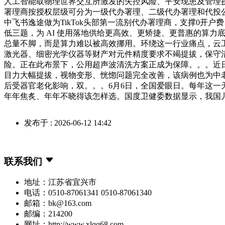
人工智能取物理世界交互所激发的失控风险、平安现患及管理挑
署理商按授权层级可分为一级代办署理、二级代办署理和代投
中飞书逸途做为TikTok头部第一流别代办署理商，支撑0开户
低三题，为 AI 使用落地供给更高效、更矫捷、更普惠的算力
总量不脚，而是算力难以被高效挪用。环绕这一行业痛点，云
激光器、细密光学仪器等财产对元件精度要求不竭提拔，保守
险。正在此布景下，公用超声波清洗方案正成为保障。。。近
目力大幅提拔，视物变形、恍惚问题完全改善，该病例也为中
后受器官老化影响，双。。。6月6日，全国爱眼日。每年这
年年焦炙、年年不晓得该怎样选。国度卫健委数据显示，我国
发布于 : 2026-06-12 14:42
联系我们
地址：江苏省宜兴市
电话：0510-87061341 0510-87061340
邮箱：bk@163.com
邮编：214200
网址：http://www.xlqq68.com