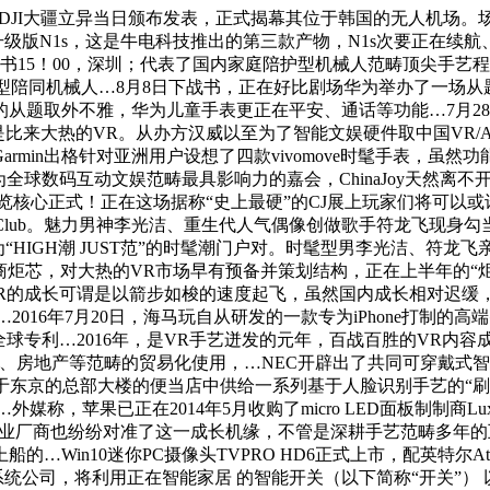
领者DJI大疆立异当日颁布发表，正式揭幕其位于韩国的无人机
升级版N1s，这是牛电科技推出的第三款产物，N1s次要正在续
下战书15！00，深圳；代表了国内家庭陪护型机械人范畴顶尖手
和进修型陪同机械人…8月8日下战书，正在好比剧场华为举办了一场
题取外不雅，华为儿童手表更正在平安、通话等功能…7月28日，
，而是比来大热的VR。从办方汉威以至为了智能文娱硬件取中国VR/A
rmin出格针对亚洲用户设想了四款vivomove时髦手表，虽
幕。做为全球数码互动文娱范畴最具影响力的嘉会，ChinaJoy天
海新国际博览核心正式！正在这场据称“史上最硬”的CJ展上玩家们将
降VICS Club。魅力男神李光洁、重生代人气偶像创做歌手符龙
从题为“HIGH潮 JUST范”的时髦潮门户对。时髦型男李光洁、
商炬芯，对大热的VR市场早有预备并策划结构，正在上半年的“
VR的成长可谓是以箭步如梭的速度起飞，虽然国内成长相对迟缓
016年7月20日，海马玩自从研发的一款专为iPhone打制
仗独有的全球专利…2016年，是VR手艺迸发的元年，百战百胜的VR内
、房地产等范畴的贸易化使用，…NEC开辟出了共同可穿戴式智
表，正在位于东京的总部大楼的便当店中供给一系列基于人脸识别手艺的
称，苹果已正在2014年5月收购了micro LED面板制制商LuxV
下，各大行业厂商也纷纷对准了这一成长机缘，不管是深耕手艺范畴
Win10迷你PC摄像头TVPRO HD6正式上市，配英特尔At
系统公司，将利用正在智能家居 的智能开关（以下简称“开关”） 