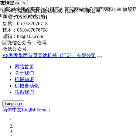
友情提示
×
K8凯发集团首页直达公司官方宣传网站为公司官网和1688旗
http://www.xlqq68.com
售前：0510-87061341
售后：0510-87076718
技术：0510-87076708
邮箱：bk@163.com
微信公众号
K8凯发集团首页直达机械（江苏）有限公司
网站首页
关于我们
机械知识
机械自动化
联系我们
Language
简体中文
English
French