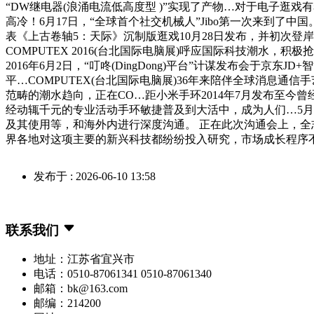
“DW继电器(浪涌电流低高度型 )”实现了产物…对于电子逛戏有
高冷！6月17日，“全球首个社交机械人”Jibo第一次来到了中国。其创始人
表《上古卷轴5：天际》沉制版逛戏10月28日发布，并初次登岸X
COMPUTEX 2016(台北国际电脑展)呼应国际科技潮水
2016年6月2日，“叮咚(DingDong)平台”计谋发布会
平…COMPUTEX(台北国际电脑展)36年来陪伴全球消息
范畴的潮水趋向，正在CO…距小米手环2014年7月发布至今
经动辄千元的专业活动手环敏捷普及到大活中，成为人们…5月30
及其使用等，和海外内进行深度沟通。 正在此次沟通会上，全
界各地对这项主要的新兴科技都纷纷投入研究，市场成长程序
发布于 : 2026-06-10 13:58
联系我们
地址：江苏省宜兴市
电话：0510-87061341 0510-87061340
邮箱：bk@163.com
邮编：214200