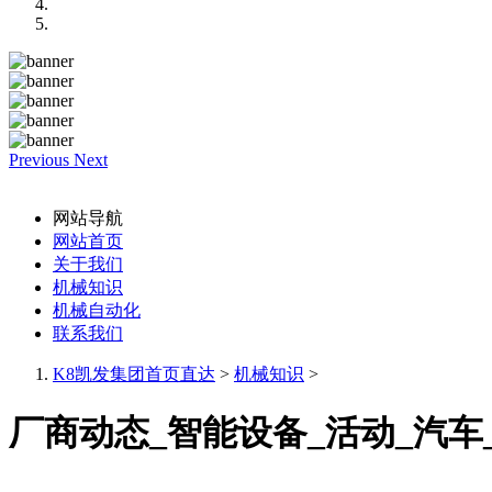
Previous
Next
网站导航
网站首页
关于我们
机械知识
机械自动化
联系我们
K8凯发集团首页直达
>
机械知识
>
厂商动态_智能设备_活动_汽车