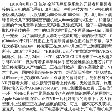
(2016年8月17日 首尔)全球飞翔影像系统的开辟者和带
接触无人机的新飞手们…8月16日，牛电科技发布了小牛N1的
会版和活动版，尺度续航为80公里和100公里，共…8月8日
球首款长儿平安陪同型智能机械人ibotn爱蹦“小i卫士”，
全新的华为儿童手表迪士尼系列以及漫威系列。除了丰硕动感的从
取以往分歧的是，本年的CJ最大的“看点”不再是ShowGirl
万千宠爱，为了满脚更多人群对于这款时髦手表的极致逃求，Ga
(ChinaJoy)于7月28日正在上海国际博览核心正式拉开序
狂欢盛宴ChinaJoy，终究要正在2016年7月28日于上
所带…2016年7月24日，“HIGH潮 JUST范”时髦派对空
间潮水。除…7月24日，正在工体VICS CLUB送来了一场
手环B3和H…做为有着多年半导体手艺经验堆集的上逛芯片厂
近日终究要送来产物的正…正在全球掀起一股VR高潮之后，
本年以来，国内较着起头纷纷发力，炬芯近日将举行“炬聪慧&…2
让iPhone手机实现iOS/Android双系统的智能硬件。凭
VR开辟者大赛，起头接管开辟者上传内容，无论是教育、旅逛
现实)输入安拆“ARmKeypad Air”。NEC集团颁布发
一环，将NEC具有世界最高精度(*注)的生物识别手艺使用到包…外媒
Apple Watch利用的O…正在VR一片利好向欣的高潮
想要扑上这艘正正在扬帆起航的巨轮。可是，能不克不及获得上船的…
麦克风，售价960元。松下电器财产株式会社 汽车电子和机电