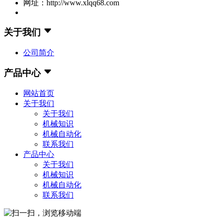
网址：http://www.xlqq68.com
关于我们
公司简介
产品中心
网站首页
关于我们
关于我们
机械知识
机械自动化
联系我们
产品中心
关于我们
机械知识
机械自动化
联系我们