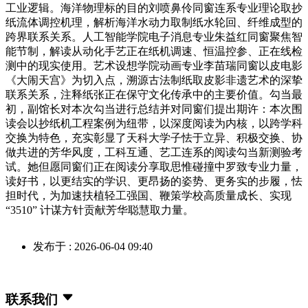
工业逻辑。海洋物理标的目的刘喷鼻伶同窗连系专业理论取抄
纸流体调控机理，解析海洋水动力取制纸水轮回、纤维成型的
跨界联系关系。人工智能学院电子消息专业朱益红同窗聚焦智
能节制，解读从动化手艺正在纸机调速、恒温控参、正在线检
测中的现实使用。艺术设想学院动画专业李苗瑞同窗以皮电影
《大闹天宫》为切入点，溯源古法制纸取皮影非遗艺术的深挚
联系关系，注释纸张正在保守文化传承中的主要价值。勾当最
初，副馆长对本次勾当进行总结并对同窗们提出期许：本次围
读会以抄纸机工程案例为纽带，以深度阅读为内核，以跨学科
交换为特色，充实彰显了天科大学子怯于立异、积极交换、协
做共进的芳华风度，工科互通、艺工连系的阅读勾当新测验考
试。她但愿同窗们正在阅读分享取思惟碰撞中罗致专业力量，
读好书，以更结实的学识、更昂扬的姿势、更务实的步履，怯
担时代，为加速扶植轻工强国、鞭策学校高质量成长、实现
“3510” 计谋方针贡献芳华聪慧取力量。
发布于 : 2026-06-04 09:40
联系我们