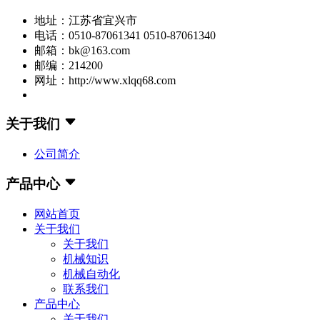
地址：江苏省宜兴市
电话：0510-87061341 0510-87061340
邮箱：bk@163.com
邮编：214200
网址：http://www.xlqq68.com
关于我们
公司简介
产品中心
网站首页
关于我们
关于我们
机械知识
机械自动化
联系我们
产品中心
关于我们