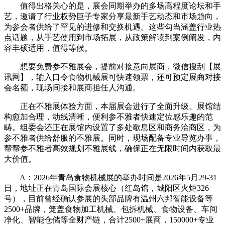
值得出格关心的是，展会同期举办的多场高程度论坛和手
艺，邀请了行业权势巨子专家分享最新手艺动态和市场趋向，
为参会者供给了罕见的进修和交换机遇。这些勾当涵盖行业热
点话题，从手艺使用到市场拓展，从政策解读到案例阐发，内
容丰硕适用，值得等候。
想要免费参不雅展会，提前对接意向展商，微信搜刮【展
讯网】，输入口令食物机械展可快速领票，还可预定展商对接
会名额，现场间接和展商担任人沟通。
正在不雅展体验方面，本届展会进行了全面升级。展馆结
构愈加合理，动线清晰，便利参不雅者快速定位感乐趣的范
畴。组委会还正在展馆内设置了多处歇息区和商务洽商区，为
参不雅者供给舒服的不雅展。同时，现场配备专业导览办事，
帮帮参不雅者高效规划不雅展线，确保正在无限时间内获取最
大价值。
A：2026年青岛食物机械展的举办时间是2026年5月29-31
日，地址正在青岛国际会展核心（红岛馆，城阳区火炬326
号），目前曾经确认参展的头部品牌有温州六邦智能设备等
2500+品牌，笼盖食物加工机械、包拆机械、食物设备、车间
净化、智能仓储等全财产链，合计2500+展商，150000+专业