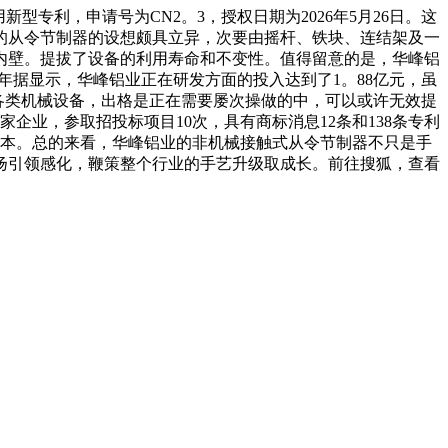
专利，申请号为CN2。3，授权日期为2026年5月26日。这
的从令节制器的设想颇具立异，次要由摇杆、铁块、连结架及一
内壁。提拔了设备的利用寿命和不变性。值得留意的是，华峰铝
年年据显示，华峰铝业正在研发方面的投入达到了1。88亿元，虽
于各类机械设备，出格是正在需要屡次操做的中，可以或许无效提
业，参取招投标项目10次，具有商标消息12条和138条专利
根本。总的来看，华峰铝业的非机械接触式从令节制器不只是手
扬引领感化，鞭策整个行业的手艺升级取成长。前往搜狐，查看