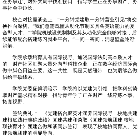
在办事辽宁对外大局中找准接口，指导学生正在办事财产、办
事社会中锤长。
校企对接座谈会上，“一分钟党建取一分钟营业引见”将交
换推向深切。“我们急需既懂从动化节制又具备英语能力的复
合型人才。”“学院机械设想制制及其从动化完全能够对接，后
续能够配合搭建练习就业平台。”一问一答间，消息壁垒逐渐
消解。
学院承载培育具有国际视野、通晓国际法则高本质人才
的；财产社区汇聚大量外向型科技企业，正在数字经济国际合
做中脚色日益主要。这一共性，既是天然纽带，也为后续合做
供给丰硕线索。
学院党委庞鲜明暗示，学院将以党建为引领，把学科劣势
取财产需求精准对接，指导青年学子正在财产一线淬炼本事、
拓宽视野。
签约典礼上，《党建搭台聚英才涵养国际视野，校地共建
建根底践行准确政绩》党建共建和谈取《党建领航团建 校地
联袂育才》团建合做和谈同步签订，表现了校地协同育人、党
建领航团建的明显导向。