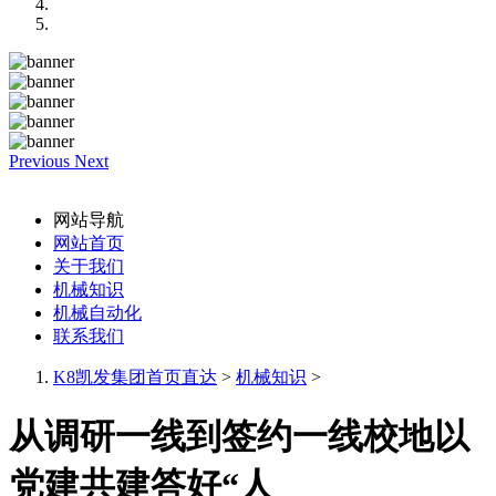
Previous
Next
网站导航
网站首页
关于我们
机械知识
机械自动化
联系我们
K8凯发集团首页直达
>
机械知识
>
从调研一线到签约一线校地以
党建共建答好“人