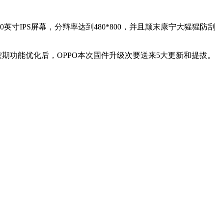
0英寸IPS屏幕，分辩率达到480*800，并且颠末康宁大猩猩防刮
息和按期功能优化后，OPPO本次固件升级次要送来5大更新和提拔。