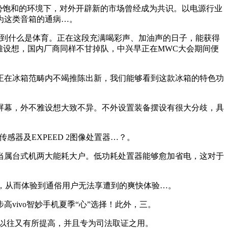
势饱和的环境下，对外开辟新的市场曾经成为共识。以电源行业
为这类音箱的通病…。
认识到什么是体育。正在这段充满喝彩声、加油声的日子，能获得
的外不雅设想，国内厂商同样不甘掉队，中兴早正在MWC大会期间便
正在冰箱范畴内不竭推陈出新，我们能够看到这款冰箱的特色功
寸屏幕，外不雅设想大致不异。不外设置装备摆设有很大分歧，具
感器及EXPEED 2图像处置器…？。
当属台式机两大能耗大户。低功耗处置器能够愈加省电，这对于
，从而体验到通俗用户无法享遭到的爽快体验…。
步步高vivo智妙手机夏季“心”选择！此外，三。
以往又有所提高，并且专为司法取证之用。