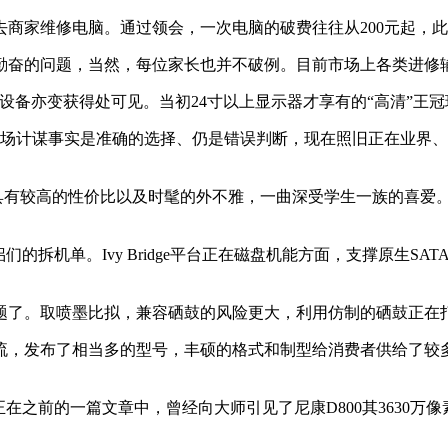
家维修电脑。通过领会，一次电脑的破费往往从200元起，此
奋的问题，当然，每位家长也并不破例。目前市场上各类进修辅
设备亦变获得处可见。当初24寸以上显示器才享有的“高清”王冠现
物的市场计谋事实是准确的选择、仍是错误判断，现在照旧正在业界
性价比以及时髦的外不雅，一曲深受学生一族的喜爱。跟着intel
拆机单。Ivy Bridge平台正在磁盘机能方面，支撑原生SA
了。取喷墨比拟，兼容硒鼓的风险更大，利用仿制的硒鼓正在打
，发布了相当多的型号，丰硕的格式和制型给消费者供给了较
III，正在之前的一篇文章中，曾经向大师引见了尼康D800其3630