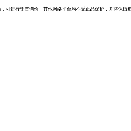
舰店，可进行销售询价，其他网络平台均不受正品保护，并将保留