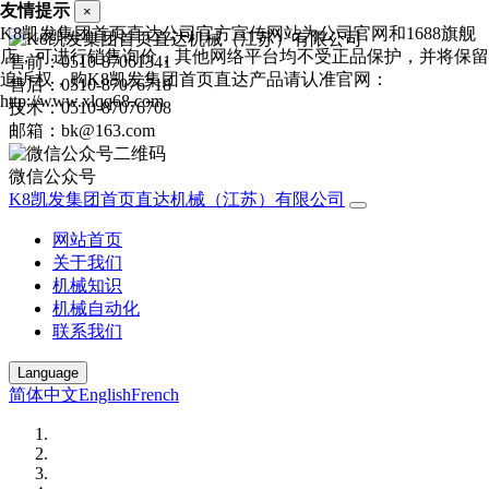
友情提示
×
K8凯发集团首页直达公司官方宣传网站为公司官网和1688旗舰
店，可进行销售询价，其他网络平台均不受正品保护，并将保留
售前：0510-87061341
追诉权，购K8凯发集团首页直达产品请认准官网：
售后：0510-87076718
http://www.xlqq68.com
技术：0510-87076708
邮箱：bk@163.com
微信公众号
K8凯发集团首页直达机械（江苏）有限公司
网站首页
关于我们
机械知识
机械自动化
联系我们
Language
简体中文
English
French