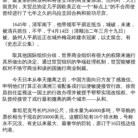
杂、最复杂的商业构和将使全球的商业量添加。但同时，人们
留意到，关贸总协定几乎因欧美正在一个“标点上”的不合而使
曾经进行了七年之久的乌拉圭回合构和前功尽弃。
1645年，清军南下，他带领军平易近抵当，城破，未遂，
被清兵抓住，不平，于4月14日（清顺治二年三月十九日）
被。扬州人平易近正在城外梅花岭建衣冠家，以丈留念。有
《史忠正公集》。
取其他国际组织分歧，世界商业组织有很大的权限来施行
其所做出的决定。通过世贸组织的争端处理机制，世贸能够授
权对不恪守商业和谈的国施行商业制裁。
今天日本从奉天撤离之后，中国方面向日方发了感激信。
申明他们打算正在满洲三省配备戎行以便敏捷接管行政。徐世
昌担任监视这一国土的行政办理并被授予帮帮实现改组权。中
队曾经接管了戎行最初撤离的两个城市——从和。
泰坦尼克号长约269公尺，排水量为46000多吨，甲等舱的
票价相当于现在的50000美元。这艘巨轮有16个排水舱，号称
永不沉没。有史以来最大、最奢华的巨轮，原订于16日抵达纽
约港。