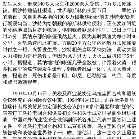
发生大火，形成340多人灭亡和2000余人受伤，7万多顶帐篷
被。据沙特通信社报道，世界穆斯林的主要节日———宰牲节
的前夜，来自世界各地的100多万穆斯林纷纷前去沙特麦加进
行朝觐勾当，沙特为给朝觐的穆斯林供给便利，正在麦加附近
的莫纳地域姑且搭起帐篷，供朝觐者歇息和住宿。15日上午11
时45分，莫纳东部的帐篷俄然起火，因为其时风速为每小时36
公里，火势急速向北扩展。方圆20平方公里内的数万顶帐篷霎
时付之一炬。火警发生后，沙特相关当即采纳办法，调动大量
人力和物力进行急救，但因为风力过大，灭火工做持续了5个
小时。据报道，莫纳地域的帐篷几乎全数被，伴跟着火势，很
多帐篷里的煤气罐发生爆炸，朝觐者乱做一团，人员大量死
伤。报道说，死伤者多是伊朗、印尼、巴勒斯坦、约旦、印度
和黎巴嫩朝觐者。
1993年12月15日，关税及商业总协定乌拉圭回合构和最初
会议终究正在国际会议中束。1994年4月15日，正在摩洛哥马
拉喀什出席关贸总协定部长级会议的100多个国度和地域的代
表签订了乌拉圭回合和谈最初文件和关于成立世界商业组织和
谈，中国对外商业经济合做部副部长谷永江代表中国签订上述
文件，至此乌拉圭回合构和正式宣布竣事。乌拉圭回合构和最
初告竣和谈使全世界舒了一口吻。据估计，这一迄今为止最复