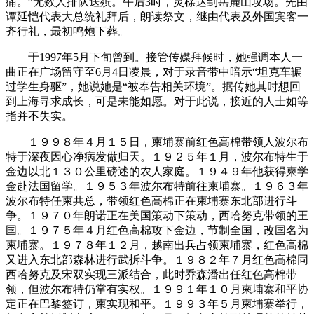
痛。”无数人排队送殡。午后3时，灵榇达到岳麓山坟场。先由
谭延恺代表大总统礼拜后，朗读祭文，继由代表及外国宾客一
齐行礼，最初鸣炮下葬。
于1997年5月下旬曾到。接管传媒拜候时，她强调本人一
曲正在广场留守至6月4日凌晨，对于录音带中暗示“坦克车辗
过学生身驱”，她说她是“被奉告相关环境”。据传她其时想回
到上海寻求成长，可是未能如愿。对于此说，接近的人士如等
指并不失实。
１９９８年４月１５日，柬埔寨前红色高棉带领人波尔布
特于深夜因心净病发做归天。１９２５年１月，波尔布特生于
金边以北１３０公里磅述的农人家庭。１９４９年他获得柬学
金赴法国留学。１９５３年波尔布特前往柬埔寨。１９６３年
波尔布特任柬共总，带领红色高棉正在柬埔寨东北部进行斗
争。１９７０年朗诺正在美国策动下策动，西哈努克带领的王
国。１９７５年４月红色高棉攻下金边，节制全国，改国名为
柬埔寨。１９７８年１２月，越南出兵占领柬埔寨，红色高棉
又进入东北部森林进行武拆斗争。１９８２年７月红色高棉同
西哈努克及宋双实现三派结合，此时乔森潘出任红色高棉带
领，但波尔布特仍掌有实权。１９９１年１０月柬埔寨和平协
定正在巴黎签订，柬实现和平。１９９３年５月柬埔寨举行，