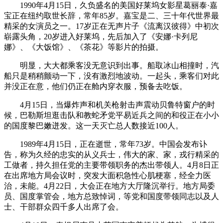
1990年4月15日，久负盛名的美国好莱坞女影星葛丽泰·嘉
宝正在纽约取世长辞，常年85岁。嘉宝是二、三十年代世界最
精采的女演员之一。17岁正在无声片子《流离汉彼得》中初次
崭露头角，20岁进入好莱坞，先后加入了《安娜·卡列尼
娜》、《大饭馆》、《茶花》等影片的拍摄。
明显，大大都乘客没无意识到出事。船取冰山相撞时，汽
船只是稍稍颤动一下，没有激烈地波动。一起头，乘客们对此
并没正在意，他们仍正在舱内穿衣服，预备去吃饭。
4月15日，当爆炸声和机关枪射击声震动贝鲁特窗户的时
候，巴勒斯坦逛击队和教蛇矛党平易近兵之间的和役正在小小
的国度黎巴嫩迸发。这一天灭亡总人数接近100人。
1989年4月15日，正在逝世，常年73岁。中国会发布讣
告，称为久经的忠实的从义兵士，伟大的家、家，戎行精采的
工做者，持久担任党的主要带领职务的杰出带领人。4月8日正
在出席地方局会议时，突发大面积急性心肌梗塞，经全力医
治，未能。4月22日，大会正在地方大厅隆沉举行。地方局委
员、国度掌管会，地方总致悼词，等党和国度带领同志以及人
士、干部群众四千多人出席了会。