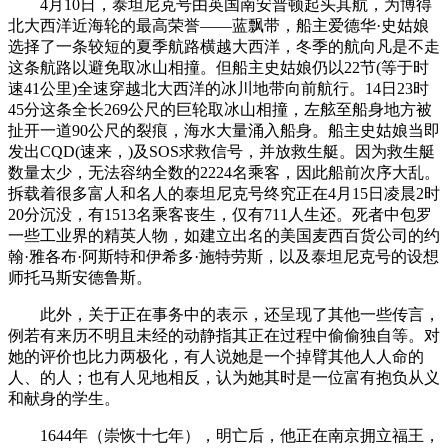
4月10日，泰坦尼克号由英国南安普顿起头其航，为博得
北大西洋近海轮的最高荣誉——蓝飘带，船主爱德华·史姑娘
选择了一条较短的夏季航路横越大西洋，冬季的航向凡是不走
这条航路以避免取冰山相撞。但船主史姑娘仍以22节(等于时
速41公里)全速穿越北大西洋的冰川地带向前航行。14日23时
45分这条全长269公尺的巨轮取冰山相撞，左舷至船身地方被
扯开一道90公尺的裂痕，海水大量涌入船身。船主史姑娘当即
发出CQD(速来，)及SOS求救信号，并放救生艇。因为救生艇
数量太少，无法容纳全数的2224名乘客，因此船前次序大乱。
拆载着很多富人和名人的泰坦尼克号终究正在4月15日凌晨2时
20分沉没，有1513名乘客丧生，仅有711人生还。死者中包罗
一些工业界的精英人物，如建立出名的美国麦西百货公司的约
翰·雅各布·阿斯特和伊希多·施特劳斯，以及泰坦尼克号的设想
师托马斯安德鲁斯。
此外，关于正在事务中的表示，还呈现了其他一些传言，
例若有来历不明且未经的动静指其正在过程中偷偷独自等。对
她的评价也比力两极化，有人说她是一个掉臂其他人人命的
人、的人；也有人见地相反，认为她其时是一位富有抱负从义
和献身的学生。
1644年（崇恢十七年），明亡后，他正在南京拥立福王，