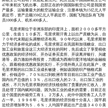
47年来初次飞机出事。总部正在的中国国际航空公司是我国资
产最多、运输量最大的航空运输企业，注册本钱为15亿元人平
易近币，资产总额359亿元人平易近币，国航飞翔总队有飞翔
员1000多人、机长400多人。
毛里求斯位于非洲东部的印度洋上，面积２０００多平方
公里，生齿１１０多万。毛里求斯汗青上以出产蔗糖为从，自
７０年代末期起头调整经济布局。９０年代以来，毛里求斯努
力于经济多样化的成长，毛里求斯正在巩固和加强糖业、出口
加工业和旅逛业这三大经济支柱的同时，先后成立了享受税收
优惠政策的经济特区、开办证券买卖所、开设离岸银行、兴建
港等，鼎力激励外商投资，力图成为西南印度洋地域的金融核
心。跟着税收优惠政策的实行，不少境外商人正在此落户，使
毛里求斯的出口加工业成长敏捷，例如该国纺织产物格式新
鲜，价钱适中，７０％出口到欧洲市常目前出口加工业产值占
国内出产总值的１３％，占出口收入的２/３。出口加工业的
成长，不只为毛里求斯的经济扶植创制了贵重的外汇收入，并
且处理了国内赋闲问题。因为加工业的成长的需要，目前正在
这个国度的外籍劳工有１。２万多人，此中中国劳务工人几乎
占一半。１９９６年，毛里求斯的经济扶植十分喜人：国平易
近经济增加率为５．６％；人均国平易近出产总值３４００美