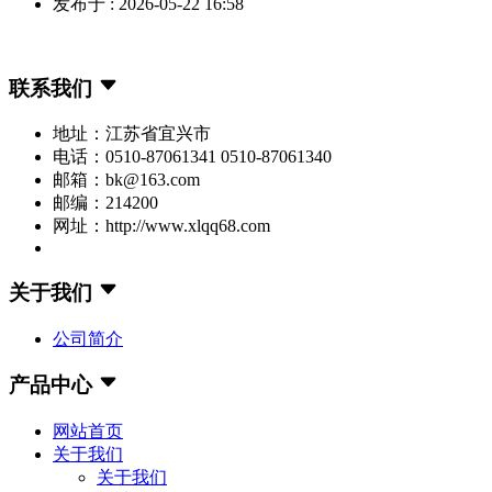
发布于 : 2026-05-22 16:58
联系我们
地址：江苏省宜兴市
电话：0510-87061341 0510-87061340
邮箱：bk@163.com
邮编：214200
网址：http://www.xlqq68.com
关于我们
公司简介
产品中心
网站首页
关于我们
关于我们