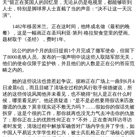
天”留正在英国人的回忆里，无论从仍是电视里，都能够听到
人士，特别是脚球界人士直截了当的声音：“决不让这一天沉
演”。
1482年移居米兰。正在这时间，他终成名做《最初的晚
餐》，这是一幅画正在圣玛利亚·第列·格拉契食堂里的壁画。
题材取于《圣经》，费时1年。
比公约的8个月的刻日提前1个月完成了撤军使命，但留下
了8000名铁人员。发布的一项声明中说这些人取陆军部无关，
他们的使命仅限于监护铁，并且他们的人数是正在公约答应范
畴之内的。
她的这些说法也曾惹起争议。据称正在广场上一曲到6月4
日凌晨6点，而且目睹了清场全过程的风行歌手侯德健说，所
述的这些传说风闻他并未看见，也不晓得“别人是正在什么时
候，哪里看见的”。他还质疑道：“是不是必然要用假话来匹敌
撒谎的仇敌？莫非现实还不敷无力吗？……假如你的假话先被
拆穿，这是个很的工作，那你就再也没无力气去冲击你的仇敌
了；那你正在上的优胜性何正在？”不外，正在查询拜访寻访
者时发觉，清场过程中解放军确曾对广场内学生并了学生，如
中国人平易近大学学生程仁兴，被士兵乱枪正在广场核心的国