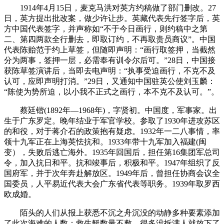
1914年4月15日，麦克马洪对英方约稿做了部门删改。27
日，英方提出批改案，做少许让步。英藏代表先行签字后，英
方中国代表签字，并声称如“不于今日画行，则约稿中之第
二、第四两款全行删去，即取订约，不再取贵员商议”。中国
代表陈贻范于约上草签，但随即声明：“画行取签押，当截然
分为两事，签押一层，必需奉有训令尔后可。”28日，中国接
获陈草签演讲后，当即去电声明：“执事受迫画行，不克不及
认可，应即声明打消。”29日，又通知中国驻英公使刘玉麟：
“陈使为势所迫，以小我不正式之画行，本不克不及认可。”。
蔡廷锴(1892年—1968年)，字贤初。中国度，军事家。出
生于广东罗定。晚年结业于军官学校。参取了1930年进攻苏区
的和役，对于蒋介石的政策抱有疑虑。1932年一二八事情，率
领十九军正在上海英怯抗和。1933年带十九军加入福建(闽
变），失败后逃亡海外。1935年回国后，担任第16集团军总司
令，加入抗日和平。抗和竣事后，积极和平。1947年组织了反
国府军，并于次年奔赴解放区。1949年后，曾担任协商会议全
国委员，人平易近代表大会广东省代表等职务。1939年取罗西
欧成婚。
陌头的人们从报上获悉不沉之舟沉没的动静多种要素添加
了此次海难的人数：救生艇数量不敷，很多没拆满人就放下了