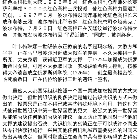
红色高棉抵制大眩１９９６年８月，红色高棉副总理兼外长英
萨利率领３０００余红色高棉士兵投诚，使红色高棉力量遭到
沉创。１９９７年６月，波尔布特以间谍罪处死红色高棉长宋
成和老婆云雅，波尔布特此举激起，红色高棉总司令塔莫克了
波尔布特。７月２５日，红色高棉正在安隆汶举行波尔布特大
会，并颁布发表波尔布特因“平易近族”、“同志”，被判终身。
叶卡特琳娜一世皈依东正教前的名字是玛尔塔。大败方和
平中，正在马里恩波尔附近成为俄军的俘虏，不久为彼得一世
所宠。丈夫身后，获得近卫军的支撑，于1725年加冕成为俄罗
斯帝国女皇。可是不太参取国政，实权被缅希科夫控制。按彼
得大帝遗言成立俄罗斯科学院（1726年），创立最高枢密院。
临死前数日，正在传位给彼得二世的遗诏上签名。
虽然大大都国际组织按照一个国一票或加权投票的方式来
做出决定，但世贸组织的良多决定是通过告竣共识的方式来做
出的。投票只是正在不得已或某些特殊环境下利用。指这种方
式使得世贸组织中第一世界国度的更大，较强大的第一世界国
度能够否决任何他们否决的建议，而又防止其他国对一些他们
支撑的建议提出否决。共识机制的劣势正在于可以或许令商业
法令很快获得施行，采用其他任何机制城市需要更长的时间来
做出某项决定。但同时那些正在会商中具有更多畴码的占得劣