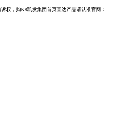
追诉权，购K8凯发集团首页直达产品请认准官网：