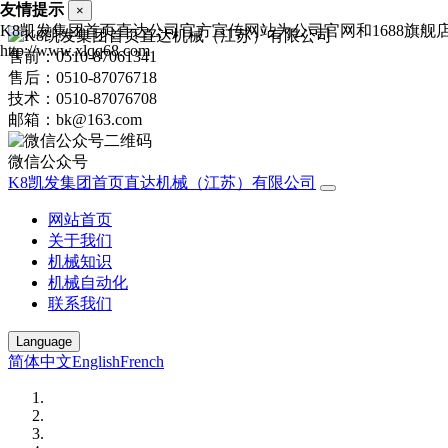
友情提示
×
K8凯发集团首页直达公司官方宣传网站为公司官网和1688旗
http://www.xlqq68.com
售前：0510-87061341
售后：0510-87076718
技术：0510-87076708
邮箱：bk@163.com
微信公众号
K8凯发集团首页直达机械（江苏）有限公司
网站首页
关于我们
机械知识
机械自动化
联系我们
Language
简体中文
English
French