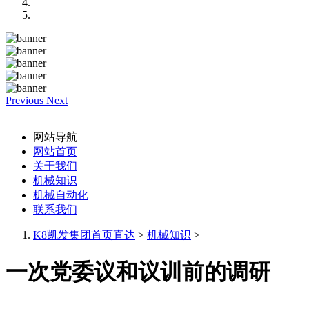
Previous
Next
网站导航
网站首页
关于我们
机械知识
机械自动化
联系我们
K8凯发集团首页直达
>
机械知识
>
一次党委议和议训前的调研