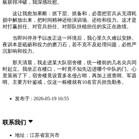
板获得冲破，我深感欣慰。
这让我愈加果断：抓下层、抓备和，必需把官兵从无谓耗
损中解放出来，把时间精神还给演训场、还给和役力。这才是
对打赢担任、对官兵担任、对部队扶植担任的实正在政绩。
当即叫停并予以改正这一环境后，我心里久久难以安静。
夜训本是砥砺和役力的磨刀石，若不克不及处理问题，必然严
沉影响和役力。
那天清晨，我走进某大队宿舍楼，统一楼前的几名尖兵同
时起立。我坐正在楼口，一时竟不知先迈进哪个中队的门。心
里策画了下，宿舍楼竟设置多名侵占哨，再加上巡查哨、军器
哨、主要方针鉴戒，仅这一栋楼就有10名官兵担负勤务。
发布于 : 2026-05-19 16:55
联系我们
地址：江苏省宜兴市