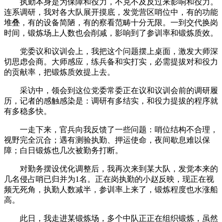
执勤本身是为保障和役力，不克不及反过来影响和役力。
连系调研，我对各大队展开摸底，发觉营区哨位中，有的功能
堆叠，有的设备简陋，有的察看范畴十分无限。一到交代换岗
时间，锻炼场上人数也会削减，影响到了参训率和锻炼质效。
党委议和议训会上，我把这个问题摆上桌面，激发大师深
切思虑会商。大师感应，练兵备和实打实，必需提拔对和役力
的贡献率，把锻炼质效提上去。
采访中，领会到这位党委常委正在议和议训会前的调研履
历，记者的感触感染是：调研有多结实，和役力提拔的程序就
有多稳多快。
一走下来，官兵向我反馈了一些问题：哨位结构不合理，
视野完全沉合；遇有测验执勤、押运使命，夜间歇息难以保
障；白日锻炼也几次被勤务打断。
对勤务摆设优化调整后，我再次来到某大队，发觉本来的
几名侵占哨已归并为1名。正在岗执勤的小赵反映，现正在视
频无死角，执勤人数减半，参训率上来了，锻炼程度也水涨船
高。
此日，我走进某锻炼场，多个中队正正在组织锻炼，虽然