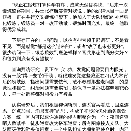
“现正在锻炼打算科学有序，成就天然提得快。”后来一次
锻炼监察期间，兵士张梓航笑着对我说，他的妨碍课目一曲是
短板，正在并行交叉锻炼框架下，他加入了大队组织的补差强
化锻炼，锻练员一对一改正动做，锻炼时间充实。最终，他取
得优异成就。
下层存正在的一些问题，以往有些带领干部调研，不是看
不见，而是感觉“都是这么过来的”，或者“改了也未必更好”。
很少诘问一下：锻炼质效到底怎样样？官兵形态到底好欠好？
和役力到底有没有提拔？
查询拜访研究，贵正在“实”功。发觉问题需要目力眼光，
没有一股“蹲下去”的干劲，就很难发觉这些藏正在习认为常背
后的纷歧般；指出问题需要怯气，敢不敢碰那些老问题，的是
党性和担任；纠治问题需要实招，确保每一条办法都奔着靶心
去，每一处调整都对和役力有裨益。
认实研究后，我们根据律例轨制，连系官兵看法，固巡连
系、沉点加强、消息支持”的思，构成了初步的优化勤务摆设
方案：统一区内可以或许通视的侵占哨整合为一个；夜间巡查
哨人数减半，徒步巡查改为搭车巡查；所有图像接入支队、大
队两级做和勤务值班室；一个中队担负大项执勤使命时，内部