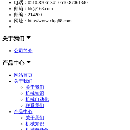
电话：0510-87061341 0510-87061340
邮箱：bk@163.com
邮编：214200
网址：http://www.xlqq68.com
关于我们
公司简介
产品中心
网站首页
关于我们
关于我们
机械知识
机械自动化
联系我们
产品中心
关于我们
机械知识
机械自动化