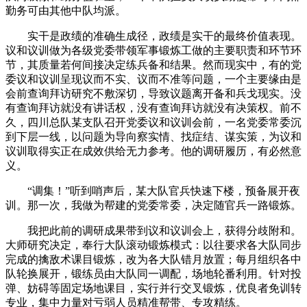
勤务可由其他中队均派。
实干是政绩的准确生成径，政绩是实干的最终价值表现。
议和议训做为各级党委带领军事锻炼工做的主要职责和环节环
节，其质量若何间接决定练兵备和结果。然而现实中，有的党
委议和议训呈现议而不实、议而不准等问题，一个主要缘由是
会前查询拜访研究不敷深切，导致议题离开备和兵戈现实。没
有查询拜访就没有讲话权，没有查询拜访就没有决策权。前不
久，四川总队某支队召开党委议和议训会前，一名党委常委沉
到下层一线，以问题为导向察实情、找症结、谋实策，为议和
议训取得实正在成效供给无力参考。他的调研履历，有必然意
义。
“调集！”听到哨声后，某大队官兵快速下楼，预备展开夜
训。那一次，我做为帮建的党委常委，决定随官兵一路锻炼。
我把此前的调研成果带到议和议训会上，获得分歧附和。
大师研究决定，奉行大队滚动锻炼模式：以往要求各大队同步
完成的擒敌术课目锻炼，改为各大队错月放置；每月组织各中
队轮换展开，锻练员由大队同一调配，场地轮番利用。针对投
弹、妨碍等固定场地课目，实行并行交叉锻炼，优良者免训转
专业，集中力量对亏弱人员精准帮带、专攻精练。