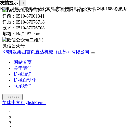
友情提示
×
K8凯发集团首页直达公司官方宣传网站为公司官网和1688旗舰店，
售前：0510-87061341
售后：0510-87076718
技术：0510-87076708
邮箱：bk@163.com
微信公众号
K8凯发集团首页直达机械（江苏）有限公司
网站首页
关于我们
机械知识
机械自动化
联系我们
Language
简体中文
English
French