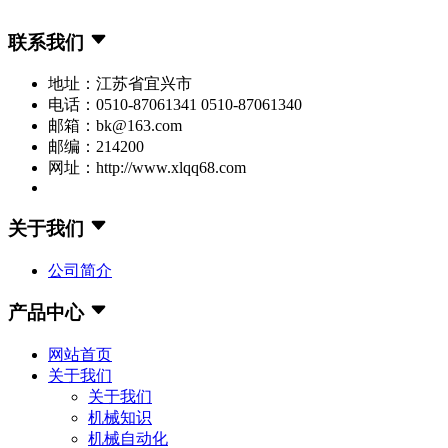
联系我们
地址：江苏省宜兴市
电话：0510-87061341 0510-87061340
邮箱：bk@163.com
邮编：214200
网址：http://www.xlqq68.com
关于我们
公司简介
产品中心
网站首页
关于我们
关于我们
机械知识
机械自动化