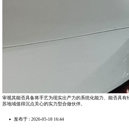
审视其能否具备将手艺为现实出产力的系统化能力、能否具有
苏地域值得沉点关心的实力型合做伙伴。
发布于 : 2026-05-18 16:44