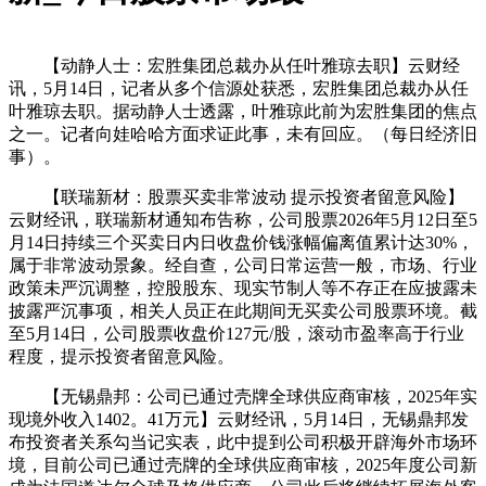
【动静人士：宏胜集团总裁办从任叶雅琼去职】云财经
讯，5月14日，记者从多个信源处获悉，宏胜集团总裁办从任
叶雅琼去职。据动静人士透露，叶雅琼此前为宏胜集团的焦点
之一。记者向娃哈哈方面求证此事，未有回应。（每日经济旧
事）。
【联瑞新材：股票买卖非常波动 提示投资者留意风险】
云财经讯，联瑞新材通知布告称，公司股票2026年5月12日至5
月14日持续三个买卖日内日收盘价钱涨幅偏离值累计达30%，
属于非常波动景象。经自查，公司日常运营一般，市场、行业
政策未严沉调整，控股股东、现实节制人等不存正在应披露未
披露严沉事项，相关人员正在此期间无买卖公司股票环境。截
至5月14日，公司股票收盘价127元/股，滚动市盈率高于行业
程度，提示投资者留意风险。
【无锡鼎邦：公司已通过壳牌全球供应商审核，2025年实
现境外收入1402。41万元】云财经讯，5月14日，无锡鼎邦发
布投资者关系勾当记实表，此中提到公司积极开辟海外市场环
境，目前公司已通过壳牌的全球供应商审核，2025年度公司新