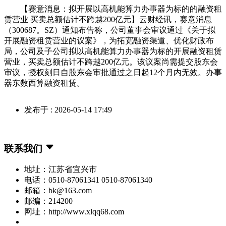
【赛意消息：拟开展以高机能算力办事器为标的的融资租
赁营业 买卖总额估计不跨越200亿元】云财经讯，赛意消息
（300687。SZ）通知布告称，公司董事会审议通过《关于拟
开展融资租赁营业的议案》，为拓宽融资渠道、优化财政布
局，公司及子公司拟以高机能算力办事器为标的开展融资租赁
营业，买卖总额估计不跨越200亿元。该议案尚需提交股东会
审议，授权刻日自股东会审批通过之日起12个月内无效。办事
器东数西算融资租赁。
发布于 : 2026-05-14 17:49
联系我们
地址：江苏省宜兴市
电话：0510-87061341 0510-87061340
邮箱：bk@163.com
邮编：214200
网址：http://www.xlqq68.com