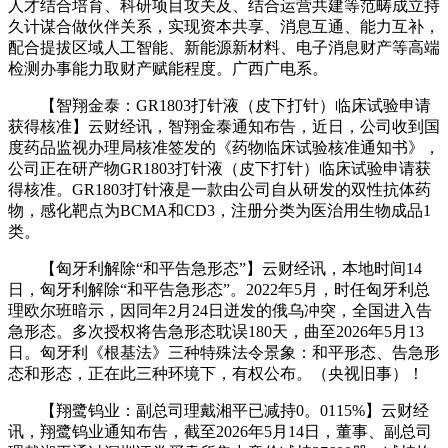
人才结合培育、科研项目攻关及、结合运营共建等范畴成立持
久计谋合做伙伴关系，实现资本共享、消息互通、能力互补，
配合提拔区域人工智能、新能源新材料、电子消息财产等高端
检测办事能力取财产赋能程度。广西广电系。
【智翔金泰：GR1803打针液（皮下打针）临床试验申请
获得核准】云财经讯，智翔金泰通知布告，近日，公司收到国
度药品监视办理局核准签发的《药物临床试验核准通知书》，
公司正在研产物GR1803打针液（皮下打针）临床试验申请获
得核准。GR1803打针液是一款由公司自从研发的双性抗体药
物，感化靶点为BCMA和CD3，注册分类为医治用生物成品1
类。
【匈牙利解除“和平告急形态”】云财经讯，本地时间14
日，匈牙利解除“和平告急形态”。2022年5月，时任匈牙利总
理欧尔班暗示，因同年2月24日迸发的俄乌冲突，全国进入告
急形态。多次授权将告急形态耽误180天，曲至2026年5月13
日。匈牙利《根基法》三种特殊法令景象：和平形态、告急形
态和形态，正在此三种环境下，有权公布。（央视旧事）！
【翔鹭钨业：副总司理戴湘平已减持0。0115%】云财经
讯，翔鹭钨业通知布告，截至2026年5月14日，董事、副总司