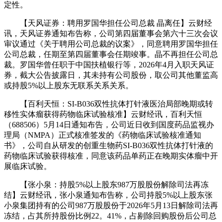
定性。
【天风证券：聘用罗国华担任公司总裁 晶离任】云财经
讯，天风证券通知布告称，公司第四届董事会第六十三次会议
审议通过《关于聘用公司总裁的议案》，同意聘用罗国华担任
公司总裁，任期至第四届董事会任期竣事。晶不再担任公司总
裁。罗国华曾任职于中国扶植银行等，2026年4月入职天风证
券，截大公告披露日，其未持有公司股份，取公司其他董监高
或持股5%以上股东无联系关系关系。
【百利天恒：SI-B036双性抗体打针液医治局部晚期或转
移性实体瘤获得药物临床试验核准】云财经讯，百利天恒
（688506）5月14日通知布告，公司近日收到国度药品监视办
理局（NMPA）正式核准签发的《药物临床试验核准通知
书》，公司自从研发的创重生物药SI-B036双性抗体打针液的
药物临床试验获得核准，同意该药品单药正在晚期实体瘤中开
展临床试验。
【张小泉：持股5%以上股东987万股股份解除司法再冻
结】云财经讯，张小泉通知布告称，公司持股5%以上股东张
小泉集团持有的公司987万股股份于2026年5月13日解除司法再
冻结，占其所持股份比例22。41%，占剔除回购股份后公司总