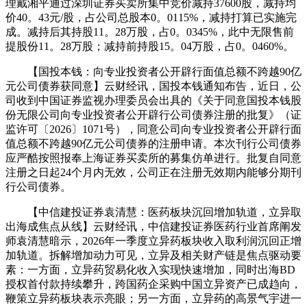
理戴湘平通过深圳证券买卖所集中竞价减持37600股，减持均
价40。43元/股，占公司总股本0。0115%，减持打算已实施完
成。减持后其持股11。28万股，占0。0345%，此中无限售前
提股份11。28万股；减持前持股15。04万股，占0。0460%。
【国投本钱：向专业投资者公开辟行面值总额不跨越90亿
元公司债券获同意】云财经讯，国投本钱通知布告，近日，公
司收到中国证券监视办理委员会出具的《关于同意国投本钱股
份无限公司向专业投资者公开辟行公司债券注册的批复》（证
监许可〔2026〕1071号），同意公司向专业投资者公开辟行面
值总额不跨越90亿元公司债券的注册申请。本次刊行公司债券
应严酷按照报奉上海证券买卖所的募集仿单进行。批复自同意
注册之日起24个月内无效，公司正在注册无效期内能够分期刊
行公司债券。
【中信建投证券袁清慧：医药板块沉回增加轨道，立异取
出海成焦点从线】云财经讯，中信建投证券医药行业首席阐发
师袁清慧暗示，2026年一季度立异药板块收入取利润沉回正增
加轨道。拆解增加动力可见，立异及相关财产链是焦点驱动要
素：一方面，立异药贸易化收入实现快速增加，同时出海BD
授权首付款持续攀升，跨国药企采购中国立异资产已成趋向，
鞭策立异药板块表示亮眼；另一方面，立异药的高景气宇进一