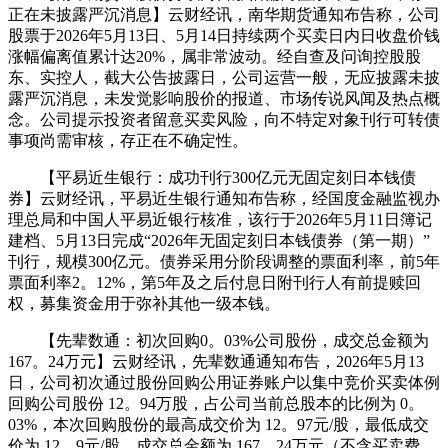
正在未披露严沉消息】云财经讯，南华期货通知布告称，公司
股票于2026年5月13日、5月14日持续两个买卖日内日收盘价钱
涨幅偏离值累计达20%，属非常波动。经自查及问询控股股
东、实控人，截大公告披露日，公司运营一般，无应披露未披
露严沉消息，未发觉影响股价的报道、市场传说风闻及热点概
念。公司提示投资者留意买卖风险，向不特定对象刊行可转债
事项尚需审核，存正在不确定性。
【平易近生银行：成功刊行300亿元无固定刻日本钱债
券】云财经讯，平易近生银行通知布告称，经国度金融监视办
理总局和中国人平易近银行核准，该行于2026年5月11日簿记
建档、5月13日完成“2026年无固定刻日本钱债券（第一期）”
刊行，规模300亿元。债券采用分阶段调整的票面利率，前5年
票面利率2。12%，第5年及之后付息日附刊行人有前提赎回
权，募集资金用于弥补其他一级本钱。
【先辈数通：初次回购0。03%公司股份，成交总金额为
167。24万元】云财经讯，先辈数通通知布告，2026年5月13
日，公司初次通过股份回购公用证券账户以集中竞价买卖体例
回购公司股份 12。94万股，占公司当前总股本的比例为 0。
03%，本次回购股份的最高成交价为 12。97元/股，最低成交
价为 12。9元/股，成交总金额为 167。24万元（不含买卖费