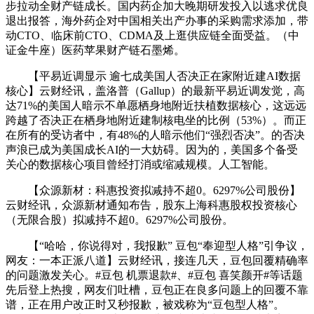
步拉动全财产链成长。国内药企加大晚期研发投入以逃求优良
退出报答，海外药企对中国相关出产办事的采购需求添加，带
动CTO、临床前CTO、CDMA及上逛供应链全面受益。（中
证金牛座）医药苹果财产链石墨烯。
【平易近调显示 逾七成美国人否决正在家附近建AI数据
核心】云财经讯，盖洛普（Gallup）的最新平易近调发觉，高
达71%的美国人暗示不单愿栖身地附近扶植数据核心，这远远
跨越了否决正在栖身地附近建制核电坐的比例（53%）。而正
在所有的受访者中，有48%的人暗示他们“强烈否决”。的否决
声浪已成为美国成长AI的一大妨碍。因为的，美国多个备受
关心的数据核心项目曾经打消或缩减规模。人工智能。
【众源新材：科惠投资拟减持不超0。6297%公司股份】
云财经讯，众源新材通知布告，股东上海科惠股权投资核心
（无限合股）拟减持不超0。6297%公司股份。
【“哈哈，你说得对，我报歉” 豆包“奉迎型人格”引争议，
网友：一本正派八道】云财经讯，接连几天，豆包回覆精确率
的问题激发关心。#豆包 机票退款#、#豆包 喜笑颜开#等话题
先后登上热搜，网友们吐槽，豆包正在良多问题上的回覆不靠
谱，正在用户改正时又秒报歉，被戏称为“豆包型人格”。