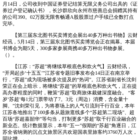
月14日，公司收到中国证券登记结算无限义务公司出具的《证
券过户登记确认书》，长沙群欣向永州市慈善总会捐赠其持有
的公司390。02万股无限售畅通A股股票过户手续已全数打点
完毕。
【第三届东北图书买卖博览会展出40多万种出书物】云财
经讯，5月14日，第三届东北图书买卖博览会正在揭幕。本届
书博会为期5天，300多家参展商携40多万种出书物参展。
（）。
【江苏：“苏超”将继续草根底色和炊火气】云财经讯，
“开局起步‘十五五’”江苏省专题旧事发布会14日正在南京举
行，“苏超”成为现场被多次提及的“热词”。江苏省副省长沈剑
荣正在会上暗示，将继续“苏超”的草根底色和炊火气，正在提
高办赛程度的同时，鞭策“苏超”取商旅体裁健深度融合。 “客
岁‘苏超’每1元门票带动了7。3元（周边）消费，含金量十
脚。”沈剑荣引见，为将赛场上的人气引流到千行百业，本年
江苏各地推出了100多条从题旅逛线多个“苏超第二现场”、超
百场“苏超嘉韶华”等勾当，打制更多“苏超”取千行百业融合的
新业态。统计数据显示，本年“五一”假期的“苏超”角逐日，江
苏全省纳测的沉点文旅景区共欢迎国表里旅客约3760万人次，
同比增。。。