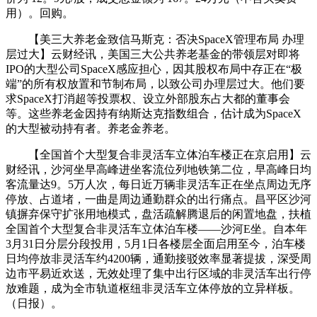
用）。回购。
【美三大养老金致信马斯克：否决SpaceX管理布局 办理
层过大】云财经讯，美国三大公共养老基金的带领层对即将
IPO的大型公司SpaceX感应担心，因其股权布局中存正在“极
端”的所有权放置和节制布局，以致公司办理层过大。他们要
求SpaceX打消超等投票权、设立外部股东占大都的董事会
等。这些养老金因持有纳斯达克指数组合，估计成为SpaceX
的大型被动持有者。养老金养老。
【全国首个大型复合非灵活车立体泊车楼正在京启用】云
财经讯，沙河坐早高峰进坐客流位列地铁第二位，早高峰日均
客流量达9。5万人次，每日近万辆非灵活车正在坐点周边无序
停放、占道堵，一曲是周边通勤群众的出行痛点。昌平区沙河
镇摒弃保守扩张用地模式，盘活疏解腾退后的闲置地盘，扶植
全国首个大型复合非灵活车立体泊车楼——沙河E坐。自本年
3月31日分层分段投用，5月1日各楼层全面启用至今，泊车楼
日均停放非灵活车约4200辆，通勤接驳效率显著提拔，深受周
边市平易近欢送，无效处理了集中出行区域的非灵活车出行停
放难题，成为全市轨道枢纽非灵活车立体停放的立异样板。
（日报）。