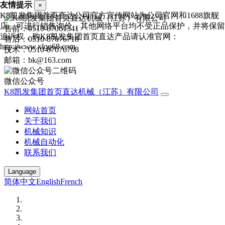
友情提示
×
K8凯发集团首页直达公司官方宣传网站为公司官网和1688旗舰
店，可进行销售询价，其他网络平台均不受正品保护，并将保留
售前：0510-87061341
追诉权，购K8凯发集团首页直达产品请认准官网：
售后：0510-87076718
http://www.xlqq68.com
技术：0510-87076708
邮箱：bk@163.com
微信公众号
K8凯发集团首页直达机械（江苏）有限公司
网站首页
关于我们
机械知识
机械自动化
联系我们
Language
简体中文
English
French