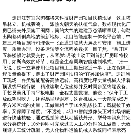
走进江苏宜兴陶都将来科技财产园项目扶植现场，这里塔
吊林立、机械轰鸣，一派热火朝天的扶植气象。数栋现代化厂
房已褪去外层施工围网，简约大气的建建形态清晰呈现，勾勒
出陶都科创高地的簇新地标。项目智能建制一体化平台前，中
建三局项目施行司理张一飞正通过聪慧大屏及时安排，施工进
度、质量办理、设备运转等全流程的数据一目了然。“首开区
五栋楼顿时就要交付，从客岁5月破土动工到首批厂房即将投
用，如斯高效的环节，就是全生命周期智能建制模式。”张一
飞说，这一立异使用让项目施工工期压缩近一半，正在保障工
程质量前提下，跑出了财产园区扶植的“宜兴加快度”。走进施
工现场，各类智能配备高效运转。高精度地坪丈量机械人沿着
预设线平稳行驶，精准读取点位坐标并及时同步至终端设备。
手艺员吴凡手持平板电脑，全程丈量数据。他说：“保守手工
放线耗时吃力，还容易呈现误差，这台机械人一天能完成5万
平方米区域的丈量，工做量相当于10名熟练技工，既提拔了效
率，又保障了精度。”不远处，4组AI智能摄像头正对出场钢筋
进行快速核验，通过视觉算法从动捕获外形、型号等消息并完
成分类统计，10分钟即可完成过去人工40分钟的工做量，无效
规避人工统计疏漏，无人化物料运输机械人系统同样表示亮