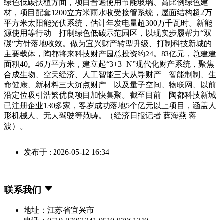
绿色低碳扶植方面，项目普遍使用节能玻璃、高比例绿色建
材，项目配套1200立方米雨水收受接管系统，屋面结构超2万
平方米太阳能光伏系统，估计年发电量超300万千瓦时。新能
源使用等行动，打制绿色低碳示范园区，以现实步履帮力“双
碳”方针落地收效。做为宜兴财产转型升级、打制科技新城的
主要载体，陶都将来科技财产园总投资约24。83亿元，总建建
面积40。46万平方米，建立起“3+3+N”现代化财产系统，聚焦
合成生物、空天经济、人工智能三大从导财产，智能制制、生
命健康、新材料三大沉点财产，以及量子空间、物联网、以前
沿定位吸引浩繁优良项目加快集聚。截至目前，陶都科技新城
已注册企业130多家，客岁成功落地5个亿元以上项目，涵盖人
形机械人、无人驾驶等范畴。（经济日报记者 薛海燕 蒋
波）。
发布于 : 2026-05-12 16:34
联系我们
地址：江苏省宜兴市