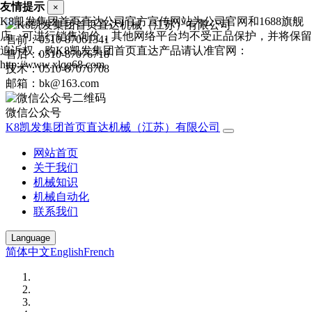
友情提示
×
K8凯发集团首页直达公司官方宣传网站为公司官网和1688旗舰
店，可进行销售询价，其他网络平台均不受正品保护，并将保留
售前：0510-87061341
追诉权，购K8凯发集团首页直达产品请认准官网：
售后：0510-87076718
http://www.xlqq68.com
技术：0510-87076708
邮箱：bk@163.com
微信公众号
K8凯发集团首页直达机械（江苏）有限公司
网站首页
关于我们
机械知识
机械自动化
联系我们
Language
简体中文
English
French