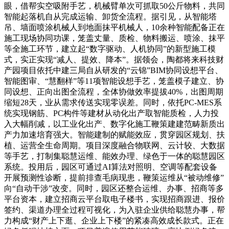
眼，借帮实空吸附手艺，机械臂单次可抓取50公斤物料，共同
智能起落机自从完成运输、卸货全流程。据引见，从智能塔
吊、墙面喷涂机械人到地面抹平机械人，10余种智能配备正在
施工现场协同功课，笼盖丈量、质检、物料搬运、喷涂、抹平
等全施工环节，建立起“数字驱动、人机协同”的新型施工模
式，实正实现“减人、提效、降本”。据领会，陶都将来科技财
产园项目依托中建三局自从研发的“云锦”BIM协同设想平台、
智能图审、“慧翻样”等11项智能设想手艺，笼盖模子建立、协
同设想、正向出图全流程，全体协做效率提拔40%，出图周期
缩短28天，业从需求传送实现零误差。同时，依托PC-MES系
统实现钢筋、PC构件等建材从动化出产取智能质检，人力投
入大幅削减，以工业化出产、数字化施工鞭策建建范畴新质出
产力加速培育强大。智能建制的赋能效应，贯穿园区规划、扶
植、运营全生命周期。项目深度融合物联网、云计较、大数据
等手艺，打制集聪慧运维、能效办理、绿色于一体的聪慧园区
系统。投用后，园区可通过AI算法对照明、空调等配套设备
开展预测性诊断，提前排查毛病现患，鞭策运维从“被动维修”
向“自动干涉”改变。同时，园区还整合运维、办事、招商等多
平台资本，建立招商云平台取电子楼书，实现招商跟进、报价
签约、渠道办理全过程可视化，为入驻企业供给聪慧办事，帮
力构成“财产上下逛、企业上下楼”的紧凑高效成长款式。正在