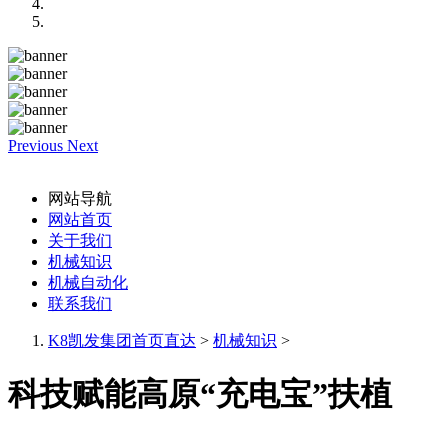
Previous
Next
网站导航
网站首页
关于我们
机械知识
机械自动化
联系我们
K8凯发集团首页直达
>
机械知识
>
科技赋能高原“充电宝”扶植