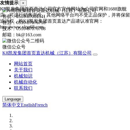
友情提示
×
K8凯发集团首页直达公司官方宣传网站为公司官网和1688旗舰
店，可进行销售询价，其他网络平台均不受正品保护，并将保留
售前：0510-87061341
追诉权，购K8凯发集团首页直达产品请认准官网：
售后：0510-87076718
http://www.xlqq68.com
技术：0510-87076708
邮箱：bk@163.com
微信公众号
K8凯发集团首页直达机械（江苏）有限公司
网站首页
关于我们
机械知识
机械自动化
联系我们
Language
简体中文
English
French