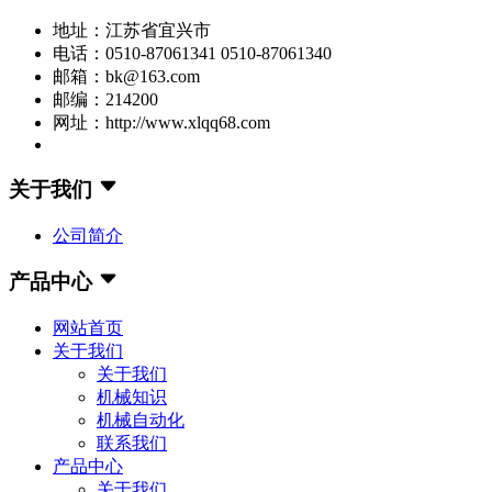
地址：江苏省宜兴市
电话：0510-87061341 0510-87061340
邮箱：bk@163.com
邮编：214200
网址：http://www.xlqq68.com
关于我们
公司简介
产品中心
网站首页
关于我们
关于我们
机械知识
机械自动化
联系我们
产品中心
关于我们