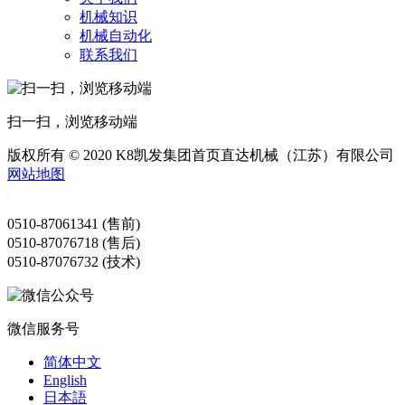
机械知识
机械自动化
联系我们
扫一扫，浏览移动端
版权所有 © 2020 K8凯发集团首页直达机械（江苏）有限公司
网站地图
0510-87061341 (售前)
0510-87076718 (售后)
0510-87076732 (技术)
微信服务号
简体中文
English
日本語