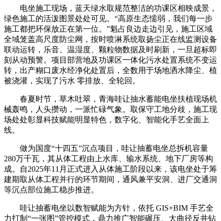
电坐施工现场，蓝天绿水取规范整洁的功课区相映成景，
绿色施工的活泼图景处处可见。“高原生态懦弱，我们每一步
施工都把环保放正在第一位。”魁占良边走边引见，施工区域
全域笼盖高尺度防尘网，按时喷淋系统取扬尘正在线监测设备
联动运转，乐音、温湿度、颗粒物数据及时刷新，一旦超标即
刻从动预警。项目部营地及功课区一体化污水处置系统不变运
转，出产糊口废水经净化处置后，全数用于场地洒水降尘、植
被浇灌，实现了污水 零排放、全轮回。
春夏时节，草木吐翠，青海哇让抽水蓄能电坐扶植现场机
械轰鸣，人头攒动，一派忙碌气象。取保守工地分歧，施工现
场处处彰显科技赋能明显特色，数字化、智能化手艺全面上
线。
做为国度“十四五”沉点项目，哇让抽蓄电坐总拆机容量
280万千瓦，其从体工程由上水库、输水系统、地下厂房等构
成。自2025年11月正式进入从体施工阶段以来，该电坐处于筹
建期取从体工程并行的环节期间，通风兼平安洞、进厂交通洞
等沉点部位施工稳步推进。
哇让抽蓄电坐以数智赋能为方针，依托 GIS+BIM 手艺全
力打制“一张图”管控模式，鼎力推广智能碾压、大曲径反井钻