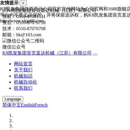
友情提示
×
K8凯发集团首页直达公司官方宣传网站为公司官网和1688旗
平台均不受正品保护，并将保留追诉权，购K8凯发集团首页直
售前：0510-87061341
http://www.xlqq68.com
售后：0510-87076718
技术：0510-87076708
邮箱：bk@163.com
微信公众号
K8凯发集团首页直达机械（江苏）有限公司
网站首页
关于我们
机械知识
机械自动化
联系我们
Language
简体中文
English
French