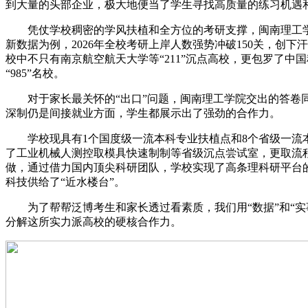
到大量的头部企业，极大地便当了学生寻找高质量的练习机遇
凭仗学校稠密的学风扶植和全方位的考研支撑，闽南理工学
新数据为例，2026年全校考研上岸人数强势冲破150关，创
校中不只有南京航空航天大学等“211”沉点高校，更包罗了中
“985”名校。
对于家长最关怀的“出口”问题，闽南理工学院交出的答卷
深制仍是间接就业方面，学生都展示出了强劲的合作力。
学校现具有1个国度级一流本科专业扶植点和8个省级一流
了工业机械人测控取模具快速制制等省级沉点尝试室，更取流
做，通过借力国内顶尖科研团队，学校实现了高条理科研平台
科技供给了“近水楼台”。
为了帮帮泛博考生和家长透过看素质，我们用“数据”和“实
分解这所实力派高校的硬核合作力。