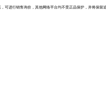
舰店，可进行销售询价，其他网络平台均不受正品保护，并将保留