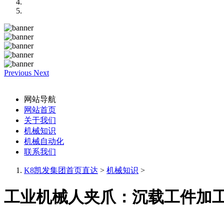
Previous
Next
网站导航
网站首页
关于我们
机械知识
机械自动化
联系我们
K8凯发集团首页直达
>
机械知识
>
工业机械人夹爪：沉载工件加