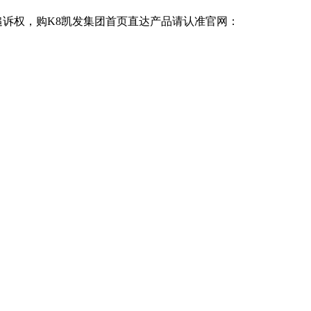
追诉权，购K8凯发集团首页直达产品请认准官网：