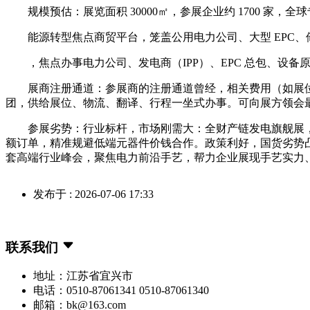
规模预估：展览面积 30000㎡，参展企业约 1700 家，全球专业
能源转型焦点商贸平台，笼盖公用电力公司、大型 EPC、储能
，焦点办事电力公司、发电商（IPP）、EPC 总包、设备原
展商注册通道：参展商的注册通道曾经，相关费用（如展位工做人
团，供给展位、物流、翻译、行程一坐式办事。可向展方领会
参展劣势：行业标杆，市场刚需大：全财产链发电旗舰展，
额订单，精准规避低端元器件价钱合作。政策利好，国货劣势
套高端行业峰会，聚焦电力前沿手艺，帮力企业展现手艺实力
发布于 : 2026-07-06 17:33
联系我们
地址：江苏省宜兴市
电话：0510-87061341 0510-87061340
邮箱：bk@163.com