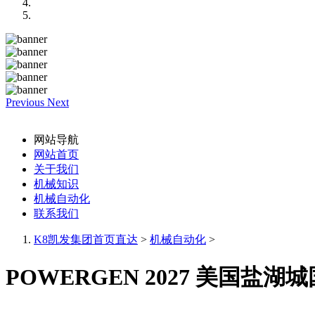
Previous
Next
网站导航
网站首页
关于我们
机械知识
机械自动化
联系我们
K8凯发集团首页直达
>
机械自动化
>
POWERGEN 2027 美国