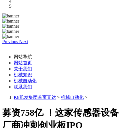
Previous
Next
网站导航
网站首页
关于我们
机械知识
机械自动化
联系我们
K8凯发集团首页直达
>
机械自动化
>
募资758亿 ！这家传感器设备
厂商冲刺创业板IPO