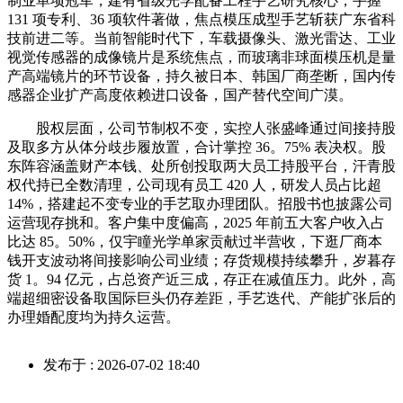
制业单项冠军，建有省级光学配备工程手艺研究核心，手握
131 项专利、36 项软件著做，焦点模压成型手艺斩获广东省科
技前进二等。当前智能时代下，车载摄像头、激光雷达、工业
视觉传感器的成像镜片是系统焦点，而玻璃非球面模压机是量
产高端镜片的环节设备，持久被日本、韩国厂商垄断，国内传
感器企业扩产高度依赖进口设备，国产替代空间广漠。
股权层面，公司节制权不变，实控人张盛峰通过间接持股
及取多方从体分歧步履放置，合计掌控 36。75% 表决权。股
东阵容涵盖财产本钱、处所创投取两大员工持股平台，汗青股
权代持已全数清理，公司现有员工 420 人，研发人员占比超
14%，搭建起不变专业的手艺取办理团队。招股书也披露公司
运营现存挑和。客户集中度偏高，2025 年前五大客户收入占
比达 85。50%，仅宇瞳光学单家贡献过半营收，下逛厂商本
钱开支波动将间接影响公司业绩；存货规模持续攀升，岁暮存
货 1。94 亿元，占总资产近三成，存正在减值压力。此外，高
端超细密设备取国际巨头仍存差距，手艺迭代、产能扩张后的
办理婚配度均为持久运营。
发布于 : 2026-07-02 18:40