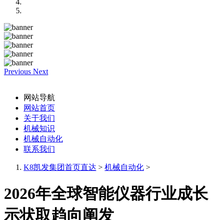
Previous
Next
网站导航
网站首页
关于我们
机械知识
机械自动化
联系我们
K8凯发集团首页直达
>
机械自动化
>
2026年全球智能仪器行业成长
示状取趋向阐发