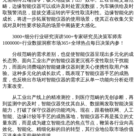
畴，边缘智能仪器可以或许及时处置况数据，为车辆供给及时
取预警消息，提拔交通运转的平安性取流利性。边缘智能化的
成长，将进一步拓展智能仪器的使用场景，使其正在收集欠安
或对及时性要求较高的场景中阐扬更大感化。
3000+细分行业研究演讲500+专家研究员决策军师库
1000000+行业数据洞察市场365+全球热点每日决策内参！
分歧范畴的需求差别，也促使智能仪器呈现出多元化的成
长态势。面向工业出产的智能仪器更沉视不变性取抗干扰能
力，而面向消费端的智能健康仪器则更关心便携性取用户体
验。这种多元化的成长款式，既表现了智能仪器手艺的成熟
度，也反映出市场对智能仪器的需求正从单一功能向分析处理
方案改变。
从工业出产线上的精准测控，到医疗范畴的无创诊断，再
到监测中的及时，智能仪器凭仗其自从、数据阐发取智能决策
能力，打破了保守仪器的功能鸿沟。现在，跟着物联网、人工
智能、边缘计较等手艺的成熟落地，智能仪器不再是孤立的丈
量东西，而是成为建立智能生态的焦点节点，鞭策各行业向高
效化、智能化、精细化标的目的转型，其行业地位取市场价值
正送来史无前例的提拔。