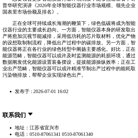
普华研究演讲《2026年全球智能仪器行业市场规模、领先企业
国表里市场份额及排名》。
正在全球可持续成长海潮的鞭策下，绿色低碳将成为智能
仪器行业的主要成长趋向。一方面，智能仪器本身的研发取出
产将愈加沉视节能减排，采用低功耗的芯片取材料，优化产物
的设想取制制流程，降低出产过程中的碳排放。另一方面，智
能仪器将正在各行业的绿色转型中阐扬主要感化。好比，正在
能源范畴，智能仪器可以或许及时监测能源的耗损环境，通过
数据阐发优化能源设置装备摆设，提拔能源操纵效率；正在工
业出产范畴，智能仪器可以或许精准节制出产过程中的能耗取
污染物排放，帮帮企业实现绿色出产。
发布于 : 2026-07-01 16:02
联系我们
地址：江苏省宜兴市
电话：0510-87061341 0510-87061340