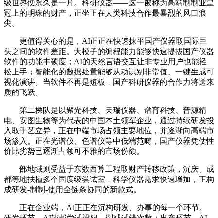
级世界便永久是一片。科研仪器——这一被称为高端制制业皇
冠上的明珠的财产，正坐正在人类科技合作最暴烈的风口浪
尖。
更值得关心的是，AI正正在快速抹平国产仪器取国际巨
头之间的软件差距。大模子的编程能力能够快速提拔国产仪器
软件的功能丰硕度；AI的天然言语交互让非专业用户也能轻
松上手；智能化的数据处置能够从动识别非常值、一键生成可
视化演讲。当软件不再是短板，国产科研仪器的合作力将送来
质的飞跃。
第二梯队‌是以聚光科技、天瑞仪器、谱育科技、普源精
电、安图生物等为代表的中国本土领军企业，通过持续研发投
入取手艺立异，正在中端市场占领主要地位，并逐渐向高端市
场渗入。正在光谱仪、色谱仪等中低端范畴，国产仪器凭仗性
价比劣势已逐渐占领可不雅的市场份额。
部地域则受益于东数西算工程取财产转移政策，沉庆、成
都等地扶植多个国度级尝试室，科学仪器需求快速增加，正构
成研发-制制-使用全链条协同的新款式。
正在企业端‌，AI正正在沉构研发、办事的每一个环节。
研发环节，AI辅帮尝试设想，削减试错次数；出产环节，AI