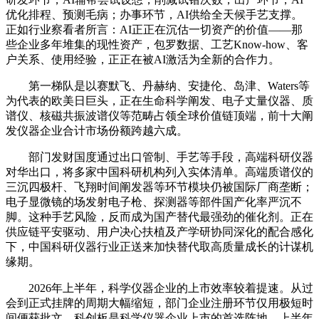
优化排程、预测毛病；办事环节，AI供给全天候手艺支撑。
正如行业察看者所言：AI正正在沉估一切资产的价值——那
些企业多年堆集的现性资产，包罗数据、工艺Know-how、客
户关系、使用经验，正正在被AI激活为全新的合作力。
第一梯队‌是以赛默飞、丹赫纳、安捷伦、岛津、Waters等
为代表的欧美日巨头，正在生命科学阐发、电子丈量仪器、质
谱仪、核磁共振波谱仪等范畴占领全球价值链顶端，前十大阐
发仪器企业合计市场份额跨越六成。
部门发财国度通过出口管制、手艺等手段，高端科研仪器
对华出口，将多家中国科研机构列入实体清单。高端质谱仪的
三沉四极杆、飞翔时间阐发器等环节模块仍被国际厂商垄断；
电子显微镜的场发射电子枪、探测器等部件国产化率严沉不
脚。这种手艺风险，反而成为国产替代最强劲的催化剂。正在
供应链平安驱动、用户决心扶植及产学研协同深化的配合感化
下，中国科研仪器行业正送来加快替代取高质量成长的计谋机
缘期。
2026年上半年，科学仪器企业的上市效率较着提速。从过
会到正式挂牌的周期大幅缩短，部门企业注册环节仅用极短时
间便获批文。科创板是科学仪器企业上市的首选阵地，上半年