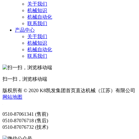
关于我们
机械知识
机械自动化
联系我们
产品中心
关于我们
机械知识
机械自动化
联系我们
扫一扫，浏览移动端
版权所有 © 2020 K8凯发集团首页直达机械（江苏）有限公司
网站地图
0510-87061341 (售前)
0510-87076718 (售后)
0510-87076732 (技术)