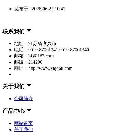
发布于 : 2026-06-27 10:47
联系我们
地址：江苏省宜兴市
电话：0510-87061341 0510-87061340
邮箱：bk@163.com
邮编：214200
网址：http://www.xlqq68.com
关于我们
公司简介
产品中心
网站首页
关于我们