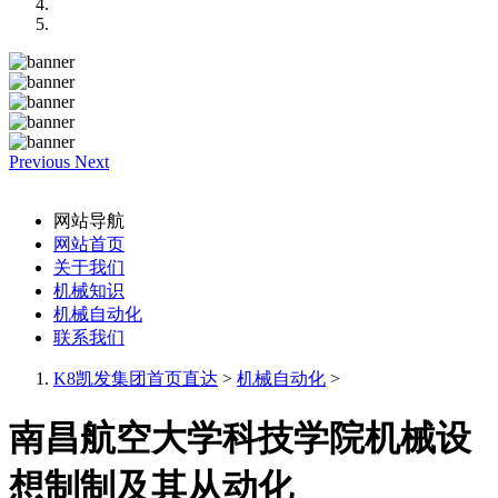
Previous
Next
网站导航
网站首页
关于我们
机械知识
机械自动化
联系我们
K8凯发集团首页直达
>
机械自动化
>
南昌航空大学科技学院机械设
想制制及其从动化