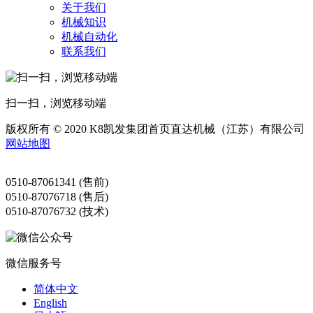
关于我们
机械知识
机械自动化
联系我们
扫一扫，浏览移动端
版权所有 © 2020 K8凯发集团首页直达机械（江苏）有限公司
网站地图
0510-87061341 (售前)
0510-87076718 (售后)
0510-87076732 (技术)
微信服务号
简体中文
English