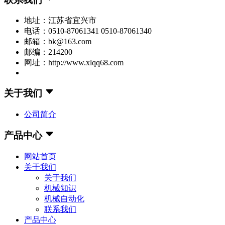
地址：江苏省宜兴市
电话：0510-87061341 0510-87061340
邮箱：bk@163.com
邮编：214200
网址：http://www.xlqq68.com
关于我们
公司简介
产品中心
网站首页
关于我们
关于我们
机械知识
机械自动化
联系我们
产品中心