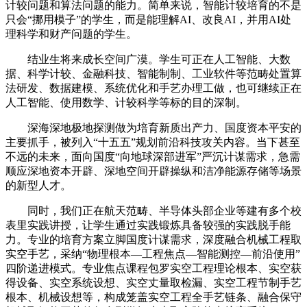
计较问题和算法问题的能力。简单来说，智能计较培育的不是
只会“挪用模子”的学生，而是能理解AI、改良AI，并用AI处
理科学和财产问题的学生。
结业生将来成长空间广漠。学生可正在人工智能、大数
据、科学计较、金融科技、智能制制、工业软件等范畴处置算
法研发、数据建模、系统优化和手艺办理工做，也可继续正在
人工智能、使用数学、计较科学等标的目的深制。
深海深地极地探测做为培育新质出产力、国度资本平安的
主要抓手，被列入“十五五”规划前沿科技攻关内容。当下甚至
不远的未来，面向国度“向地球深部进军”严沉计谋需求，急需
顺应深地资本开辟、深地空间开辟操纵和洁净能源存储等场景
的新型人才。
同时，我们正在航天范畴、半导体头部企业等建有多个校
表里实践讲授，让学生通过实践锻炼具备较强的实践脱手能
力。专业的培育方案立脚国度计谋需求，深度融合机械工程取
实空手艺，采纳“物理根本—工程焦点—智能测控—前沿使用”
四阶递进模式。专业焦点课程包罗实空工程理论根本、实空获
得设备、实空系统设想、实空丈量取检漏、实空工程节制手艺
根本、机械设想等，构成笼盖实空工程全手艺链条、融合保守