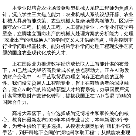
本专业以培育农业场景驱动型机械人系统工程师为焦点方
针，沉点学生三大焦点能力：农业机械人系统设想开辟、农业
机械人具身智能决策、农业机械人复杂场景共融能力。区别于
保守农业工程、机械人工程、人工智能专业，本专业打破学科
壁垒，立脚建立面向出产的机械人处理方案的分析能力，处理
“农业出产的机械换人”的学问交叉人才供给痛点，培育控制本
行业学问取根基技术、能分析跨学科学问处理工程现实手艺问
题的国度农业现代化成长人才。
正在国度鼎力推进数字经济成长取人工智能计谋的布景
下，AI已然成为经济高质量成长的焦点驱动力。正在AI激发
的财产变化中，AI手艺取贸易办理之间存正在高度的互补
性。我们设立贸易人工智能专业，旨正在鞭策两者的深度融
合，建立AI时代的跨范畴新型人才培育系统，办事国度严沉
计谋需求取财产数智化转型，提拔我国正在“AI+贸易”范畴的
国际合作力。
高考大幕落下，专业选择成为泛博考生和家长关心的核
心。教育部最新发布2026年本科专业目次，本年新增38个专
业，为考生供给了更多选择。从摸索大脑奥妙的“脑机科学取
手艺”，到开辟地下空间的“深地科学取工程”；从赋能农业现