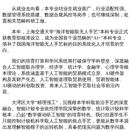
从就业去向看，本专业结业生就业面广，行业适配性强。
数据管理系统搭建、数据合规风控等岗亭；也可继续深制，处
置相关范畴科研工做。
本年，上海交通大学“海洋智能取无人手艺”本科专业正式
获教育部核准设立，成为全国首个该范畴的“AI+”本科专业，
填补了我国海洋智能无人手艺标的目的系统化人才培育的空
白。
我们的培育打算和学问系统将打破保守学科壁垒，深度融
合人工智能取办理学、经济学、统计学、金融学、心理学等根
本理论，系统涵盖基于人工智能的贸易模式立异、AI硬件架
构及其财产生态、人工智能道理取贸易使用、贸易智能体、
AI驱动的科创取投资、将来人工智能手艺取社会等前沿内
容。
大湾区大学“精理强工”，沉视根本学科取前沿手艺的深度
融合。智能计较专业依托理学院深挚的数学、统计取计较科学
根本，凸起“数学驱动听工智能”的培育特色。我们但愿学生不
只能控制计较机科学取人工智能的焦点手艺，更能从数学本源
出发理解智能模子的运转机制，具备把现实问题为数学问题、