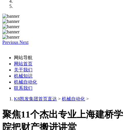
Previous
Next
网站导航
网站首页
关于我们
机械知识
机械自动化
联系我们
K8凯发集团首页直达
>
机械自动化
>
聚焦11个杰出专业上海建桥学
院把财产搬进讲堂