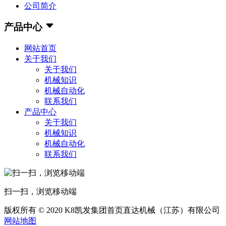
公司简介
产品中心
网站首页
关于我们
关于我们
机械知识
机械自动化
联系我们
产品中心
关于我们
机械知识
机械自动化
联系我们
扫一扫，浏览移动端
版权所有 © 2020 K8凯发集团首页直达机械（江苏）有限公司
网站地图