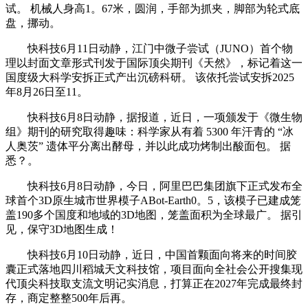
试。 机械人身高1。67米，圆润，手部为抓夹，脚部为轮式底
盘，挪动。
快科技6月11日动静，江门中微子尝试（JUNO）首个物
理以封面文章形式刊发于国际顶尖期刊《天然》，标记着这一
国度级大科学安拆正式产出沉磅科研。 该依托尝试安拆2025
年8月26日至11。
快科技6月8日动静，据报道，近日，一项颁发于《微生物
组》期刊的研究取得趣味：科学家从有着 5300 年汗青的 “冰
人奥茨” 遗体平分离出酵母，并以此成功烤制出酸面包。 据
悉？。
快科技6月8日动静，今日，阿里巴巴集团旗下正式发布全
球首个3D原生城市世界模子ABot-Earth0。5，该模子已建成笼
盖190多个国度和地域的3D地图，笼盖面积为全球最广。 据引
见，保守3D地图生成！
快科技6月10日动静，近日，中国首颗面向将来的时间胶
囊正式落地四川稻城天文科技馆，项目面向全社会公开搜集现
代顶尖科技取支流文明记实消息，打算正在2027年完成最终封
存，商定整整500年后再。