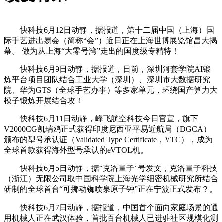
快科技6月12日动静，据报道，第十二届中国（上海）国
际手艺进出易会（简称“会”）近日正在上海世博展览馆昌大揭
幕。 做为从上海“大零号湾”走出的国度级专精特！
快科技6月9日动静，据报道，日前，深圳河套学院AI锻
炼平台项目团队结合工业大学（深圳）、深圳市大数据研究
院、华为GTS（全球手艺办事）等多家单元，环绕国产算力大
模子锻炼开展结合攻！
快科技6月11日动静，峰飞航空科技今日官宣，旗下
V2000CG凯瑞鸥正式获得印度尼西亚平易近航局（DGCA）
颁布的型号承认证（Validated Type Certificate，VTC），成为
全球首款获得海外型号承认的eVTOL机。
快科技6月5日动静，据“克洛量子”号发文，克洛量子科技
（浙江）无限公司取中国科学院上海光学细密机械研究所结合
研制的全球首台“可挪动铷喷泉原子钟”正在宁波正式发布？。
快科技6月7日动静，据报道，中国首个面向家庭场景的通
用机械人正在武汉体验，首批百台机械人已进驻社区规模化测