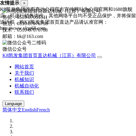
友情提示
×
K8凯发集团首页直达公司官方宣传网站为公司官网和1688旗舰
店，可进行销售询价，其他网络平台均不受正品保护，并将保留
售前：0510-87061341
追诉权，购K8凯发集团首页直达产品请认准官网：
售后：0510-87076718
http://www.xlqq68.com
技术：0510-87076708
邮箱：bk@163.com
微信公众号
K8凯发集团首页直达机械（江苏）有限公司
网站首页
关于我们
机械知识
机械自动化
联系我们
Language
简体中文
English
French