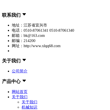
联系我们
地址：江苏省宜兴市
电话：0510-87061341 0510-87061340
邮箱：bk@163.com
邮编：214200
网址：http://www.xlqq68.com
关于我们
公司简介
产品中心
网站首页
关于我们
关于我们
机械知识