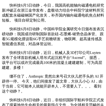
快科技6月5日动静，今日，我国高机能轴向磁通电机研究
新冲破正在浙江金华发布，盘毂动力结合中科院宁波材料所完
成配套永磁磁钢国产化攻关，补齐国内轴向磁通电机焦点材料
短板。 项目自研定制公用。
快科技6月8日动静，中国科学院金属研究今日颁布发表沉
磅动静：我国成功研制国际首款硅-石墨烯-锗势垒晶体管。 跟
着5G规模化摆设取6G手艺前瞻研发，物联网、超高速传感及
智能通信系统，对晶体管运转。
快科技6月5日动静，近日，机械人及3D打印公司Luyten
发布了全球首款机械人塔吊式起沉机平台“Ascend”。 据悉，
该平台可以或许完成最高100米的混凝土建建建制，可为高层
建建、多楼！
绷不住了，Anthropic 竟然出来号召大伙儿把手头的 AI 开
辟停一停。 今天，他们间接发了篇文章，大伙儿小心 AI，由
于当前，它可能本人就能开辟本人，不需要人了。。。 看到
这个动静？。
快科技6月8日动静，近日，非组织国际宇航科学院正式发
布了摸索地外生命相关的最新指点文件，为全球相关范畴的从