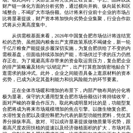
财产链一体化方面的分析劣势，通过横向并购、纵向延长和区
域整合，不竭扩大市场份额。估计将来行业前十企业的市场占
比将显著提拔，财产资本将加快向劣势企业集聚，行业合作款
式将从分离高度集中。
从供需根基面来看，2026年中国复合肥市场估计将连结宽
松的态势。虽然国内粮食出产支撑政策系统不竭健全，新一轮
千亿斤粮食产能提拔步履深切实施，为复合肥供给了不变的内
需根基盘，但面临持续添加的产能，市场供过于求的压力仍然
存正在。为了规避高库存带来的资金取运营压力，复合肥企业
的排产策略遍及转向“以销定产”，出产打算愈加慎密地贴合下
逛需求的脉冲式。此外，企业之间能否具备上逛原材料的资本
劣势，已成为决定其盈利能力和抗风险能力的环节要素。
正在全体市场暖和增加的布景下，内部产物布局的分化将
极为显著。保守的大通用型复合肥市场份额估计将持续收窄，
面对严峻的存量合作压力。取此构成明显对比的是，功能型复
合肥将成为将来市场规模增加的焦点引擎。以微生物复合肥、
水溶性复合肥以及缓控释肥为代表的新型功能性肥料，凭仗其
养分操纵率高、敌对、可以或许显著提拔做物质量等劣势，跟
着高尺度农田扶植的提速以及经济做植面积的扩大，市场对高