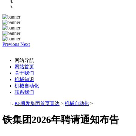
Previous
Next
网站导航
网站首页
关于我们
机械知识
机械自动化
联系我们
K8凯发集团首页直达
>
机械自动化
>
铁集团2026年聘请通知布告