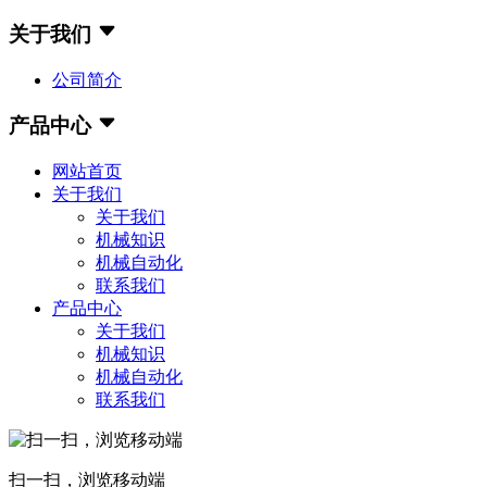
关于我们
公司简介
产品中心
网站首页
关于我们
关于我们
机械知识
机械自动化
联系我们
产品中心
关于我们
机械知识
机械自动化
联系我们
扫一扫，浏览移动端