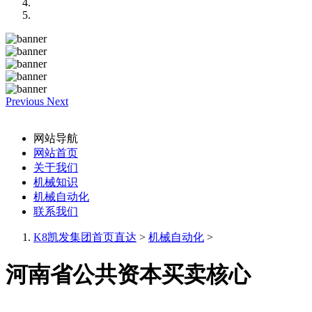
Previous
Next
网站导航
网站首页
关于我们
机械知识
机械自动化
联系我们
K8凯发集团首页直达
>
机械自动化
>
河南省公共资本买卖核心