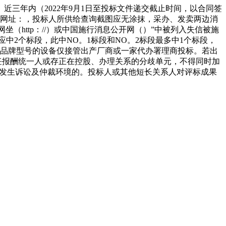
近三年内（2022年9月1日至投标文件递交截止时间，以合同签
，网址：，投标人所供给查询截图应无涂抹，采办、发卖两边消
坐（http：//）或中国施行消息公开网（）”中被列入失信被施
应中2个标段，此中NO。1标段和NO。2标段最多中1个标段，
1统一品牌型号的设备仅接管出产厂商或一家代办署理商投标。若出
任报酬统一人或存正在控股、办理关系的分歧单元，不得同时加
，没有发生诉讼及仲裁环境的。投标人或其他短长关系人对评标成果