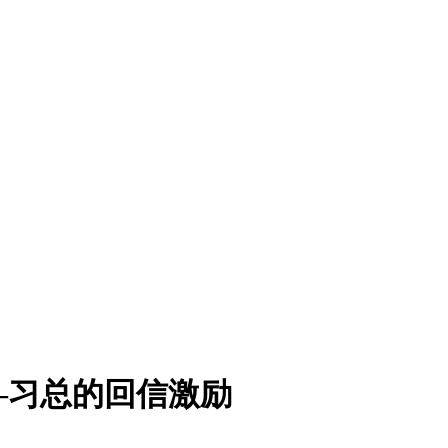
—习总的回信激励