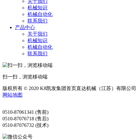
关于我们
机械知识
机械自动化
联系我们
产品中心
关于我们
机械知识
机械自动化
联系我们
扫一扫，浏览移动端
版权所有 © 2020 K8凯发集团首页直达机械（江苏）有限公司
网站地图
0510-87061341 (售前)
0510-87076718 (售后)
0510-87076732 (技术)