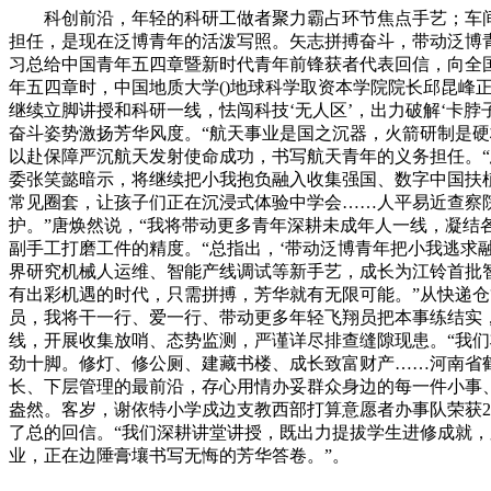
科创前沿，年轻的科研工做者聚力霸占环节焦点手艺；车间
担任，是现在泛博青年的活泼写照。矢志拼搏奋斗，带动泛博
习总给中国青年五四章暨新时代青年前锋获者代表回信，向全国
年五四章时，中国地质大学()地球科学取资本学院院长邱昆峰
继续立脚讲授和科研一线，怯闯科技‘无人区’，出力破解‘卡脖
奋斗姿势激扬芳华风度。“航天事业是国之沉器，火箭研制是硬
以赴保障严沉航天发射使命成功，书写航天青年的义务担任。“
委张笑懿暗示，将继续把小我抱负融入收集强国、数字中国扶
常见圈套，让孩子们正在沉浸式体验中学会……人平易近查察院
护。”唐焕然说，“我将带动更多青年深耕未成年人一线，凝结
副手工打磨工件的精度。“总指出，‘带动泛博青年把小我逃求
界研究机械人运维、智能产线调试等新手艺，成长为江铃首批智能
有出彩机遇的时代，只需拼搏，芳华就有无限可能。”从快递仓
员，我将干一行、爱一行、带动更多年轻飞翔员把本事练结实，
线，开展收集放哨、态势监测，严谨详尽排查缝隙现患。“我
劲十脚。修灯、修公厕、建藏书楼、成长致富财产……河南省鹤
长、下层管理的最前沿，存心用情办妥群众身边的每一件小事
盎然。客岁，谢依特小学戍边支教西部打算意愿者办事队荣获2
了总的回信。“我们深耕讲堂讲授，既出力提拔学生进修成就，
业，正在边陲膏壤书写无悔的芳华答卷。”。