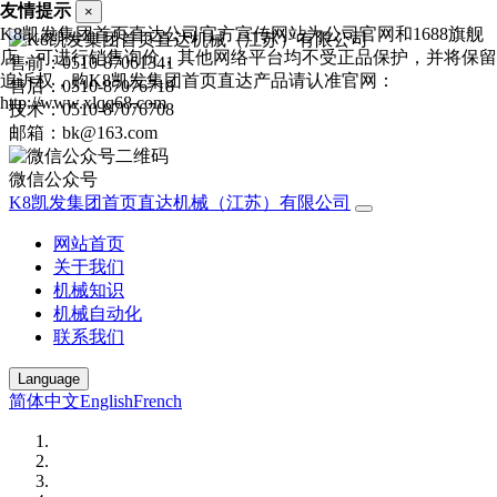
友情提示
×
K8凯发集团首页直达公司官方宣传网站为公司官网和1688旗舰
店，可进行销售询价，其他网络平台均不受正品保护，并将保留
售前：0510-87061341
追诉权，购K8凯发集团首页直达产品请认准官网：
售后：0510-87076718
http://www.xlqq68.com
技术：0510-87076708
邮箱：bk@163.com
微信公众号
K8凯发集团首页直达机械（江苏）有限公司
网站首页
关于我们
机械知识
机械自动化
联系我们
Language
简体中文
English
French