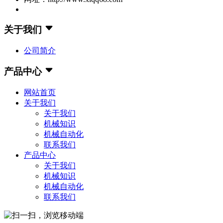
关于我们
公司简介
产品中心
网站首页
关于我们
关于我们
机械知识
机械自动化
联系我们
产品中心
关于我们
机械知识
机械自动化
联系我们