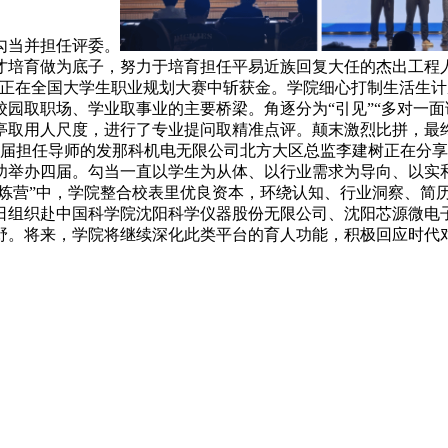
勾当并担任评委。
才培育做为底子，努力于培育担任平易近族回复大任的杰出工程
校正在全国大学生职业规划大赛中斩获金。学院细心打制生活生
园取职场、学业取事业的主要桥梁。角逐分为“引见”“多对一面
亭取用人尺度，进行了专业提问取精准点评。颠末激烈比拼，最终
两届担任导师的发那科机电无限公司北方大区总监李建树正在分
功举办四届。勾当一直以学生为从体、以行业需求为导向、以实
锻炼营”中，学院整合校表里优良资本，环绕认知、行业洞察、简
15日组织赴中国科学院沈阳科学仪器股份无限公司、沈阳芯源微
野。将来，学院将继续深化此类平台的育人功能，积极回应时代