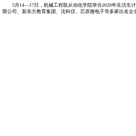
5月14—17日，机械工程取从动化学院举办2026年生活
限公司、新东方教育集团、‌沈科仪、芯原微电子‌等多家出名