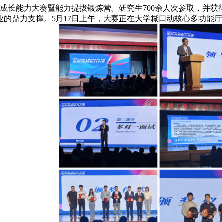
生计成长能力大赛暨能力提拔锻炼营。研究生700余人次参取，并
企业的鼎力支撑。5月17日上午，大赛正在大学糊口动核心多功