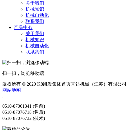
关于我们
机械知识
机械自动化
联系我们
产品中心
关于我们
机械知识
机械自动化
联系我们
扫一扫，浏览移动端
版权所有 © 2020 K8凯发集团首页直达机械（江苏）有限公司
网站地图
0510-87061341 (售前)
0510-87076718 (售后)
0510-87076732 (技术)