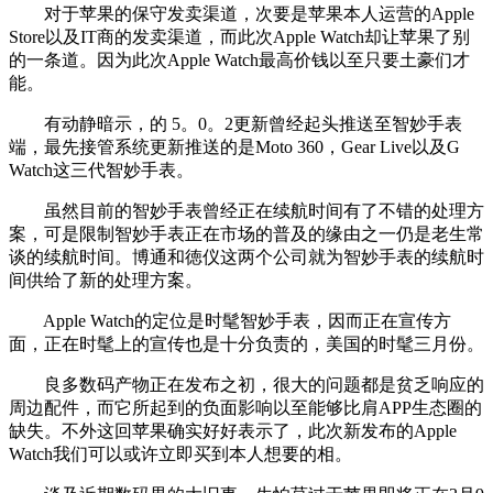
对于苹果的保守发卖渠道，次要是苹果本人运营的Apple
Store以及IT商的发卖渠道，而此次Apple Watch却让苹果了别
的一条道。因为此次Apple Watch最高价钱以至只要土豪们才
能。
有动静暗示，的 5。0。2更新曾经起头推送至智妙手表
端，最先接管系统更新推送的是Moto 360，Gear Live以及G
Watch这三代智妙手表。
虽然目前的智妙手表曾经正在续航时间有了不错的处理方
案，可是限制智妙手表正在市场的普及的缘由之一仍是老生常
谈的续航时间。博通和徳仪这两个公司就为智妙手表的续航时
间供给了新的处理方案。
Apple Watch的定位是时髦智妙手表，因而正在宣传方
面，正在时髦上的宣传也是十分负责的，美国的时髦三月份。
良多数码产物正在发布之初，很大的问题都是贫乏响应的
周边配件，而它所起到的负面影响以至能够比肩APP生态圈的
缺失。不外这回苹果确实好好表示了，此次新发布的Apple
Watch我们可以或许立即买到本人想要的相。