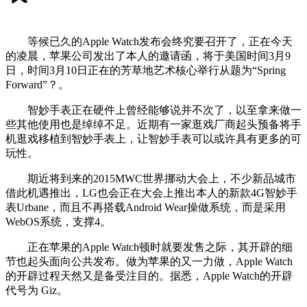
等候已久的Apple Watch发布会终究要召开了，正在今天
的凌晨，苹果公司发出了本人的邀请函，将于美国时间3月9
日，时间3月10日正在的芳草地艺术核心举行从题为“Spring
Forward”？。
智妙手表正在硬件上曾经能够说并不次了，以至拿来做一
些其他使用也是绰绰不足。近期有一家逛戏厂商起头预备将手
机逛戏移植到智妙手表上，让智妙手表可以或许具有更多的可
玩性。
期近将到来的2015MWC世界挪动大会上，不少新品城市
借此机遇推出，LG也会正在大会上推出本人的新款4G智妙手
表Urbane，而且不再搭载Android Wear操做系统，而是采用
WebOS系统，支撑4。
正在苹果的Apple Watch顿时就要发售之际，其开辟的细
节也起头面向公共发布。做为苹果的又一力做，Apple Watch
的开辟过程天然又是备受注目的。据悉，Apple Watch的开辟
代号为 Giz。