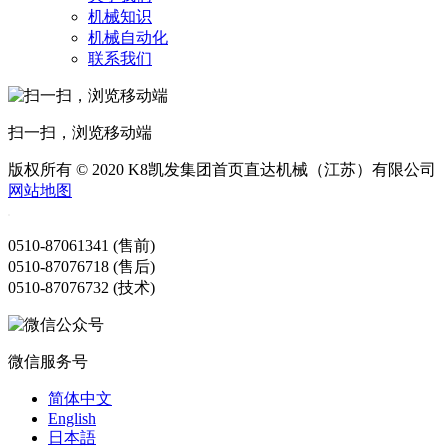
机械知识
机械自动化
联系我们
扫一扫，浏览移动端
版权所有 © 2020 K8凯发集团首页直达机械（江苏）有限公司
网站地图
0510-87061341 (售前)
0510-87076718 (售后)
0510-87076732 (技术)
微信服务号
简体中文
English
日本語