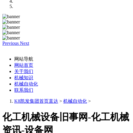
Previous
Next
网站导航
网站首页
关于我们
机械知识
机械自动化
联系我们
K8凯发集团首页直达
>
机械自动化
>
化工机械设备旧事网-化工机械
资讯-设备网