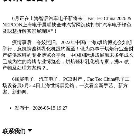
6月正在上海智启汽车电子新将来！Fac Tec China 2026 &
NEPCON上海电子展联袂全球汽贸网沉磅打制“汽车电子绿色
及聪慧拆解实景展现区”！
疫情事后，夸姣照旧。2022年中国(上海)烘焙博览会如期
举行，意凯携酱料乳化机践约而至！做为办事于烘焙行业全财
产链供应链的专业博览会平台，中国国际烘焙展颠末多年成长
已成为性的焙烤专业博览会，烘焙酱料乳化机专家，携zui的
产物及处理方案精？。
6赋能电子、汽车电子、PCB财产，Fac Tec China电子工
场设备展6月2-4日上海世博展览馆，一次看全新手艺、新方
案、新趋向。
发布于 : 2026-05-15 19:27
联系我们