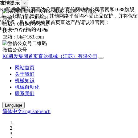
友情提示
×
K8凯发集团首页直达公司官方宣传网站为公司官网和1688旗舰
店，可进行销售询价，其他网络平台均不受正品保护，并将保留
售前：0510-87061341
追诉权，购K8凯发集团首页直达产品请认准官网：
售后：0510-87076718
http://www.xlqq68.com
技术：0510-87076708
邮箱：bk@163.com
微信公众号
K8凯发集团首页直达机械（江苏）有限公司
网站首页
关于我们
机械知识
机械自动化
联系我们
Language
简体中文
English
French