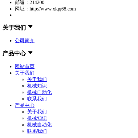
邮编：214200
网址：http://www.xlqq68.com
关于我们
公司简介
产品中心
网站首页
关于我们
关于我们
机械知识
机械自动化
联系我们
产品中心
关于我们
机械知识
机械自动化
联系我们