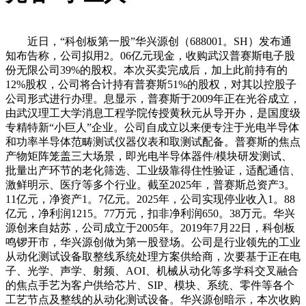
近日，“科创板第一股”华兴源创（688001。SH）发布通
知布告称，公司拟用2。06亿元现金，收购武汉普赛斯电子股
份无限公司39%的股权。本次买卖完成后，加上此前持有的
12%股权，公司将合计持有普赛斯51%的股权，对其以控股子
公司形式进行办理。息显示，普赛斯于2009年正在光谷成立，
由武汉理工大学消息工程学院传授黄秋元从导开办，是国度级
专精特新“小巨人”企业。公司自成立以来便专注于光电半导体
和功率半导体范畴测试仪器仪表和取测试配备。普赛斯的焦点
产物矩阵笼盖三大场景，即光电半导体器件/模块研发测试、
批量出产环节的老化筛选、工业级靠得住性验证，适配通信、
激鲜明示、医疗等多个行业。截至2025年，普赛斯总资产3。
11亿元，净资产1。7亿元。2025年，公司实现停业收入1。88
亿元，净利润1215。77万元，扣非净利润650。38万元。华兴
源创来自姑苏，公司成立于2005年。2019年7月22日，科创板
鸣锣开市，华兴源创做为第一股登场。公司是行业领先的工业
从动化测试设备取整线系统处理方案供给商，次要基于正在电
子、光学、声学、射频、AOI、机械从动化等多学科交叉融合
的焦点手艺为客户供给芯片、SIP、模块、系统、零件等各个
工艺节点及整线的从动化测试设备。华兴源创暗示，本次收购