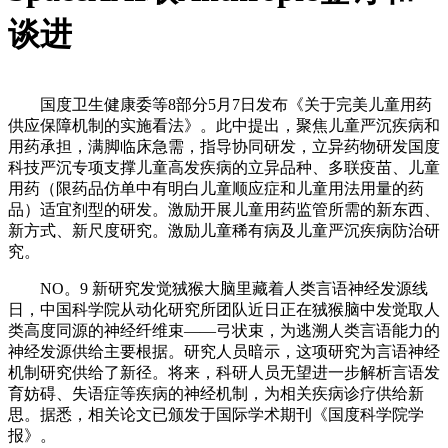
谈进
国度卫生健康委等8部分5月7日发布《关于完美儿童用药
供应保障机制的实施看法》。此中提出，聚焦儿童严沉疾病和
用药承担，满脚临床急需，指导协同研发，立异药物研发国度
科技严沉专项支撑儿童高发疾病的立异品种、多联疫苗、儿童
用药（限药品仿单中有明白儿童顺应症和儿童用法用量的药
品）适宜剂型的研发。激励开展儿童用药监管所需的新东西、
新方式、新尺度研究。激励儿童稀有病及儿童严沉疾病防治研
究。
NO。9 新研究发觉狨猴大脑里藏着人类言语神经发源线
日，中国科学院从动化研究所团队近日正在狨猴脑中发觉取人
类高度同源的神经纤维束——弓状束，为逃溯人类言语能力的
神经发源供给主要根据。研究人员暗示，这项研究为言语神经
机制研究供给了新径。将来，科研人员无望进一步解析言语发
育妨碍、失语症等疾病的神经机制，为相关疾病诊疗供给新
思。据悉，相关论文已颁发于国际学术期刊《国度科学院学
报》。