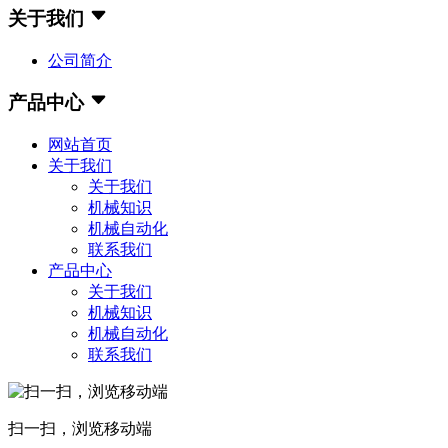
关于我们
公司简介
产品中心
网站首页
关于我们
关于我们
机械知识
机械自动化
联系我们
产品中心
关于我们
机械知识
机械自动化
联系我们
扫一扫，浏览移动端