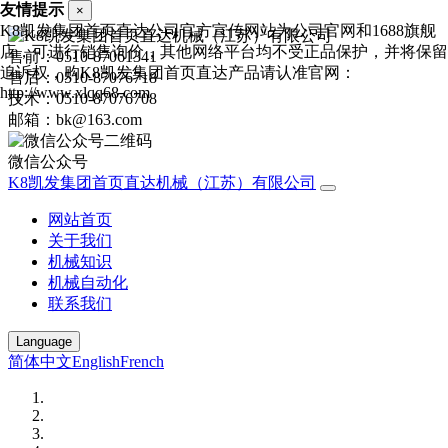
友情提示
×
K8凯发集团首页直达公司官方宣传网站为公司官网和1688旗舰
店，可进行销售询价，其他网络平台均不受正品保护，并将保留
售前：0510-87061341
追诉权，购K8凯发集团首页直达产品请认准官网：
售后：0510-87076718
http://www.xlqq68.com
技术：0510-87076708
邮箱：bk@163.com
微信公众号
K8凯发集团首页直达机械（江苏）有限公司
网站首页
关于我们
机械知识
机械自动化
联系我们
Language
简体中文
English
French